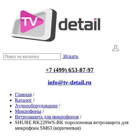
Искать
+7 (499) 653-87-97
info@tv-detail.ru
Главная
/
Каталог
/
Аудиооборудование
/
Микрофоны
/
Ветрозащита для микрофонов
/
SHURE RK229WS-BK поролоновая ветрозащита для
микрофона SM63 (коричневая)