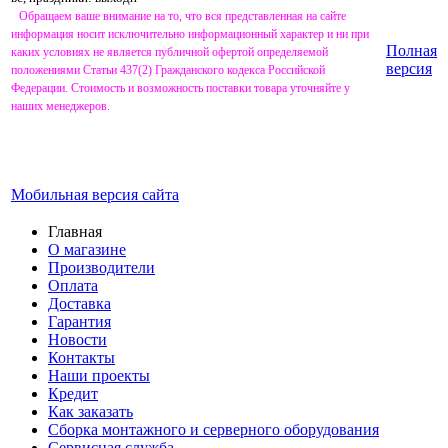
Обращаем ваше внимание на то, что вся представленная на сайте
информация носит исключительно информационный характер и ни при
Полная
каких условиях не является публичной офертой определяемой
версия
положениями Статьи 437(2) Гражданского кодекса Российской
Федерации. Стоимость и возможность поставки товара уточняйте у
наших менеджеров.
Мобильная версия сайта
Главная
О магазине
Производители
Оплата
Доставка
Гарантия
Новости
Контакты
Наши проекты
Кредит
Как заказать
Сборка монтажного и серверного оборудования
Сервисная служба