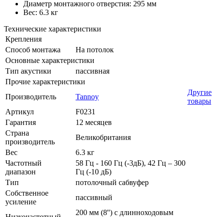
Диаметр монтажного отверстия: 295 мм
Вес: 6.3 кг
Технические характеристики
Крепления
Способ монтажа
На потолок
Основные характеристики
Тип акустики
пассивная
Прочие характеристики
Другие
Производитель
Tannoy
товары
Артикул
F0231
Гарантия
12 месяцев
Страна
Великобритания
производитель
Вес
6.3 кг
Частотный
58 Гц - 160 Гц (-3дБ), 42 Гц – 300
диапазон
Гц (-10 дБ)
Тип
потолочный сабвуфер
Собственное
пассивный
усиление
200 мм (8'') с длинноходовым
Низкочастотный