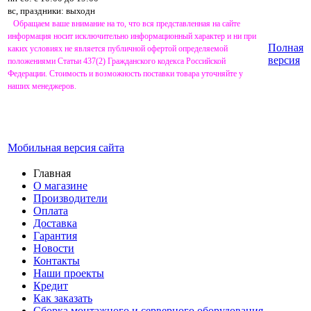
вс, праздники: выходн
Обращаем ваше внимание на то, что вся представленная на сайте
информация носит исключительно информационный характер и ни при
Полная
каких условиях не является публичной офертой определяемой
версия
положениями Статьи 437(2) Гражданского кодекса Российской
Федерации. Стоимость и возможность поставки товара уточняйте у
наших менеджеров.
Мобильная версия сайта
Главная
О магазине
Производители
Оплата
Доставка
Гарантия
Новости
Контакты
Наши проекты
Кредит
Как заказать
Сборка монтажного и серверного оборудования