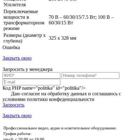
Усилителя
Переключаемые
мощности в
70 В – 60/30/15/7.5 Вт; 100 В –
трансформаторном
60/30/15 Вт
режиме
Размеры (диаметр х
325 x 328 мм
глубина)
Ошибка
Закрыть окно
Запросить у менеджера
Код PHP
name="politika" id="politika"/>
Даю согласие на обработку данных и соглашаюсь с
условиями
политики конфеденциальности
Запросить
Закрыть окно
Профессиональное видео, аудио и осветительное оборудование.
График работы:
пн-сб: с 10:00 до 19:00