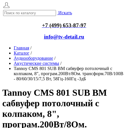
Искать
+7 (499) 653-87-97
info@tv-detail.ru
Главная
/
Каталог
/
Аудиооборудование
/
Акустические системы
/
Tannoy CMS 801 SUB BM сабвуфер потолочный с
колпаком, 8", програм.200Вт/8Ом. трансформ.70В/100В
- 80/60/30/15/7,5 Вт, 58Гц-160Гц -3дБ
Tannoy CMS 801 SUB BM
сабвуфер потолочный с
колпаком, 8",
програм.200Вт/8Ом.