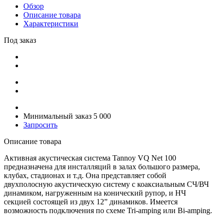
Обзор
Описание товара
Характеристики
Под заказ
Минимальный заказ 5 000
Запросить
Описание товара
Активная акустическая система Tannoy VQ Net 100
предназначена для инсталляций в залах большого размера,
клубах, стадионах и т.д. Она представляет собой
двухполосную акустическую систему с коаксиальным СЧ/ВЧ
динамиком, нагруженным на конический рупор, и НЧ
секцией состоящей из двух 12” динамиков. Имеется
возможность подключения по схеме Tri-amping или Bi-amping.