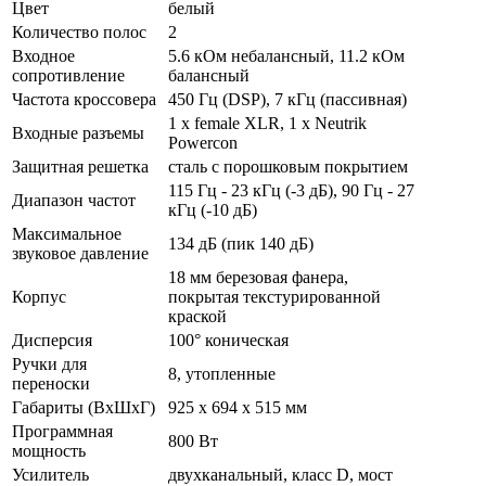
Цвет
белый
Количество полос
2
Входное
5.6 кОм небалансный, 11.2 кОм
сопротивление
балансный
Частота кроссовера
450 Гц (DSP), 7 кГц (пассивная)
1 x female XLR, 1 х Neutrik
Входные разъемы
Powercon
Защитная решетка
сталь с порошковым покрытием
115 Гц - 23 кГц (-3 дБ), 90 Гц - 27
Диапазон частот
кГц (-10 дБ)
Максимальное
134 дБ (пик 140 дБ)
звуковое давление
18 мм березовая фанера,
Корпус
покрытая текстурированной
краской
Дисперсия
100° коническая
Ручки для
8, утопленные
переноски
Габариты (ВхШхГ)
925 x 694 x 515 мм
Программная
800 Вт
мощность
Усилитель
двухканальный, класс D, мост