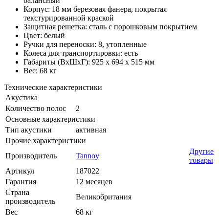
балансный
Корпус: 18 мм березовая фанера, покрытая
текстурированной краской
Защитная решетка: сталь с порошковым покрытием
Цвет: белый
Ручки для переноски: 8, утопленные
Колеса для транспортировки: есть
Габариты (ВхШхГ): 925 x 694 x 515 мм
Вес: 68 кг
Технические характеристики
Акустика
Количество полос
2
Основные характеристики
Тип акустики
активная
Прочие характеристики
Другие
Производитель
Tannoy
товары
Артикул
187022
Гарантия
12 месяцев
Страна
Великобритания
производитель
Вес
68 кг