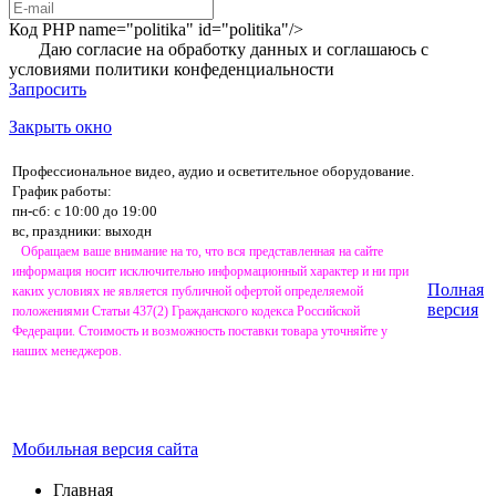
Код PHP
name="politika" id="politika"/>
Даю согласие на обработку данных и соглашаюсь с
условиями
политики конфеденциальности
Запросить
Закрыть окно
Профессиональное видео, аудио и осветительное оборудование.
График работы:
пн-сб: с 10:00 до 19:00
вс, праздники: выходн
Обращаем ваше внимание на то, что вся представленная на сайте
информация носит исключительно информационный характер и ни при
Полная
каких условиях не является публичной офертой определяемой
версия
положениями Статьи 437(2) Гражданского кодекса Российской
Федерации. Стоимость и возможность поставки товара уточняйте у
наших менеджеров.
Мобильная версия сайта
Главная