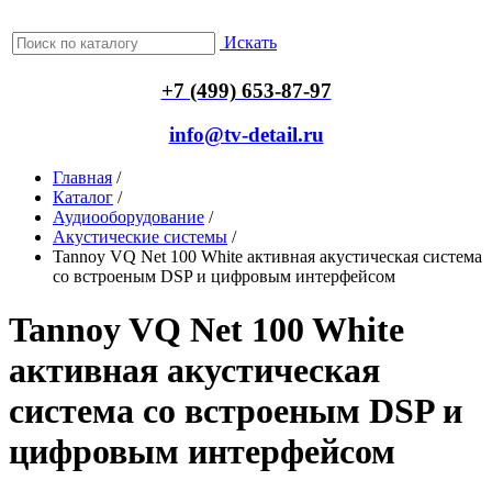
Искать
+7 (499) 653-87-97
info@tv-detail.ru
Главная
/
Каталог
/
Аудиооборудование
/
Акустические системы
/
Tannoy VQ Net 100 White активная акустическая система
со встроеным DSP и цифровым интерфейсом
Tannoy VQ Net 100 White
активная акустическая
система со встроеным DSP и
цифровым интерфейсом