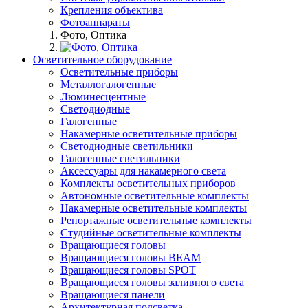
Крепления объектива
Фотоаппараты
Фото, Оптика
Осветительное оборудование
Осветительные приборы
Металлогалогенные
Люминесцентные
Светодиодные
Галогенные
Накамерные осветительные приборы
Светодиодные светильники
Галогенные светильники
Аксессуары для накамерного света
Комплекты осветительных приборов
Автономные осветительные комплекты
Накамерные осветительные комплекты
Репортажные осветительные комплекты
Студийные осветительные комплекты
Вращающиеся головы
Вращающиеся головы BEAM
Вращающиеся головы SPOT
Вращающиеся головы заливного света
Вращающиеся панели
Архитектурная подсветка