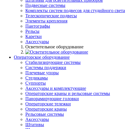
Штативы для осветительных приборов
Подвесные системы
Комплекты систем подвесов для студийного света
Телескопические подвесы
Элементы крепления
Пантографы
Рельсы
Каретки
Аксессуары
Осветительное оборудование
Операторское оборудование
Стабилизирующие системы
Системы поддержки
Плечевые упоры
Стедикамы
Суппорты
Аксессуары и комплектующие
Операторские краны и рельсовые системы
Панорамирующие головки
Операторские тележки
Операторские краны
Рельсовые системы
Аксессуары
Штативы