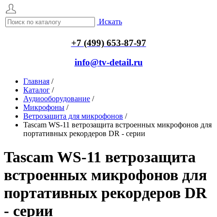
Искать
+7 (499) 653-87-97
info@tv-detail.ru
Главная
/
Каталог
/
Аудиооборудование
/
Микрофоны
/
Ветрозащита для микрофонов
/
Tascam WS-11 ветрозащита встроенных микрофонов для
портативных рекордеров DR - cерии
Tascam WS-11 ветрозащита
встроенных микрофонов для
портативных рекордеров DR
- cерии