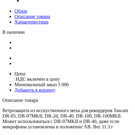
Обзор
Описание товара
Характеристики
В наличии
Цена:
НДС включён в цену
Минимальный заказ 5 000
Добавить в корзину
Описание товара
Ветрозащита из исскуственного меха для рекордеров Tascam
DR-05, DR-07MKII, DR-2d, DR-40, DR-100, DR-100MKII.
Может использоваться с DR-07MKII и DR-40, даже если
микрофоны установлены в положение AB. Вес 11.3 г