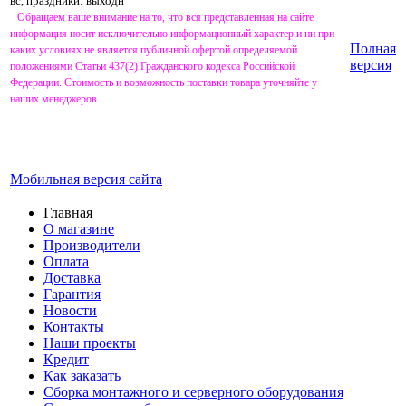
вс, праздники: выходн
Обращаем ваше внимание на то, что вся представленная на сайте
информация носит исключительно информационный характер и ни при
Полная
каких условиях не является публичной офертой определяемой
версия
положениями Статьи 437(2) Гражданского кодекса Российской
Федерации. Стоимость и возможность поставки товара уточняйте у
наших менеджеров.
Мобильная версия сайта
Главная
О магазине
Производители
Оплата
Доставка
Гарантия
Новости
Контакты
Наши проекты
Кредит
Как заказать
Сборка монтажного и серверного оборудования