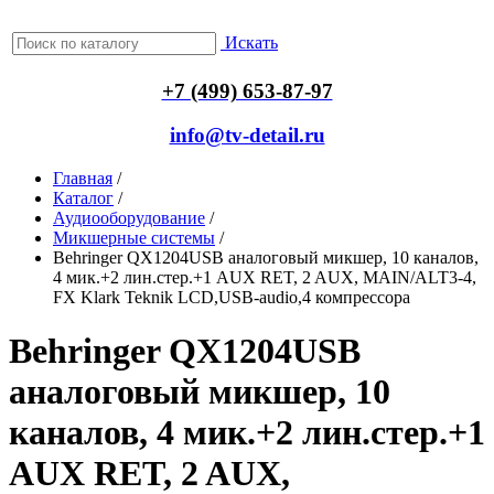
Искать
+7 (499) 653-87-97
info@tv-detail.ru
Главная
/
Каталог
/
Аудиооборудование
/
Микшерные системы
/
Behringer QX1204USB аналоговый микшер, 10 каналов,
4 мик.+2 лин.стер.+1 AUX RET, 2 AUX, MAIN/ALT3-4,
FX Klark Teknik LCD,USB-audio,4 компрессора
Behringer QX1204USB
аналоговый микшер, 10
каналов, 4 мик.+2 лин.стер.+1
AUX RET, 2 AUX,