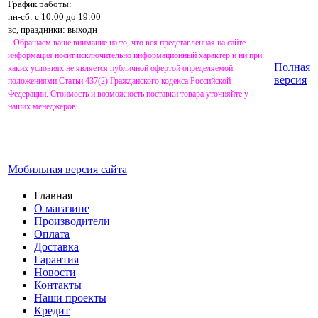
График работы:
пн-сб: с 10:00 до 19:00
вс, праздники: выходн
Обращаем ваше внимание на то, что вся представленная на сайте
информация носит исключительно информационный характер и ни при
Полная
каких условиях не является публичной офертой определяемой
версия
положениями Статьи 437(2) Гражданского кодекса Российской
Федерации. Стоимость и возможность поставки товара уточняйте у
наших менеджеров.
Мобильная версия сайта
Главная
О магазине
Производители
Оплата
Доставка
Гарантия
Новости
Контакты
Наши проекты
Кредит