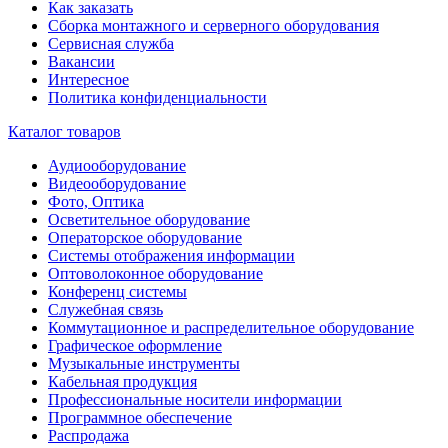
Как заказать
Сборка монтажного и серверного оборудования
Сервисная служба
Вакансии
Интересное
Политика конфиденциальности
Каталог товаров
Аудиооборудование
Видеооборудование
Фото, Оптика
Осветительное оборудование
Операторское оборудование
Системы отображения информации
Оптоволоконное оборудование
Конференц системы
Служебная связь
Коммутационное и распределительное оборудование
Графическое оформление
Музыкальные инструменты
Кабельная продукция
Профессиональные носители информации
Программное обеспечение
Распродажа