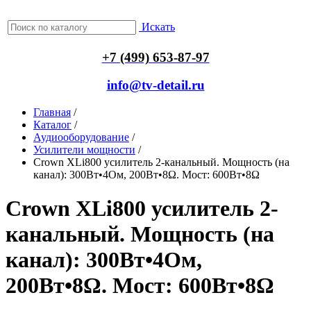
Искать
+7 (499) 653-87-97
info@tv-detail.ru
Главная
/
Каталог
/
Аудиооборудование
/
Усилители мощности
/
Crown XLi800 усилитель 2-канальный. Мощность (на
канал): 300Вт•4Ом, 200Вт•8Ω. Мост: 600Вт•8Ω
Crown XLi800 усилитель 2-
канальный. Мощность (на
канал): 300Вт•4Ом,
200Вт•8Ω. Мост: 600Вт•8Ω