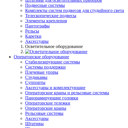
Штативы для осветительных приборов
Подвесные системы
Комплекты систем подвесов для студийного света
Телескопические подвесы
Элементы крепления
Пантографы
Рельсы
Каретки
Аксессуары
Осветительное оборудование
Операторское оборудование
Стабилизирующие системы
Системы поддержки
Плечевые упоры
Стедикамы
Суппорты
Аксессуары и комплектующие
Операторские краны и рельсовые системы
Панорамирующие головки
Операторские тележки
Операторские краны
Рельсовые системы
Аксессуары
Штативы