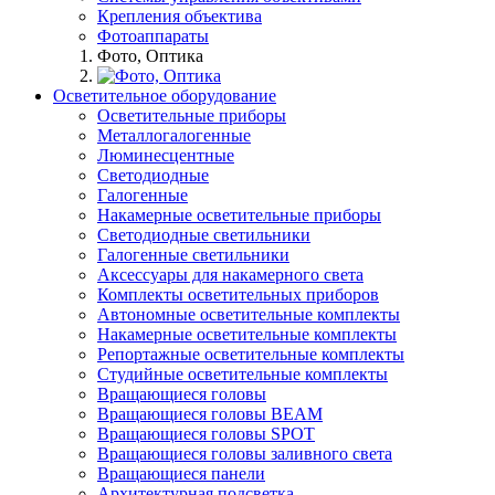
Крепления объектива
Фотоаппараты
Фото, Оптика
Осветительное оборудование
Осветительные приборы
Металлогалогенные
Люминесцентные
Светодиодные
Галогенные
Накамерные осветительные приборы
Светодиодные светильники
Галогенные светильники
Аксессуары для накамерного света
Комплекты осветительных приборов
Автономные осветительные комплекты
Накамерные осветительные комплекты
Репортажные осветительные комплекты
Студийные осветительные комплекты
Вращающиеся головы
Вращающиеся головы BEAM
Вращающиеся головы SPOT
Вращающиеся головы заливного света
Вращающиеся панели
Архитектурная подсветка