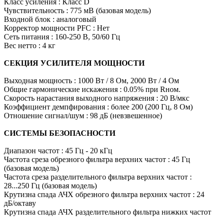
Класс усиления : Класс D
Чувствительность : 775 мВ (базовая модель)
Входной блок : аналоговый
Корректор мощности PFC : Нет
Сеть питания : 160-250 В, 50/60 Гц
Вес нетто : 4 кг
СЕКЦИЯ УСИЛИТЕЛЯ МОЩНОСТИ
Выходная мощность : 1000 Вт / 8 Ом, 2000 Вт / 4 Ом
Общие гармонические искажения : 0.05% при Rном.
Скорость нарастания выходного напряжения : 20 В/мкс
Коэффициент демпфирования : более 200 (200 Гц, 8 Ом)
Отношение сигнал/шум : 98 дБ (невзвешенное)
СИСТЕМЫ БЕЗОПАСНОСТИ
Диапазон частот : 45 Гц - 20 кГц
Частота среза обрезного фильтра верхних частот : 45 Гц
(базовая модель)
Частота среза разделительного фильтра верхних частот :
28...250 Гц (базовая модель)
Крутизна спада АЧХ обрезного фильтра верхних частот : 24
дБ/октаву
Крутизна спада АЧХ разделительного фильтра нижких частот