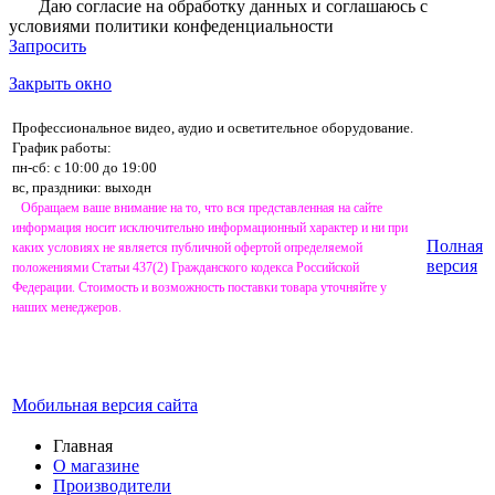
Даю согласие на обработку данных и соглашаюсь с
условиями
политики конфеденциальности
Запросить
Закрыть окно
Профессиональное видео, аудио и осветительное оборудование.
График работы:
пн-сб: с 10:00 до 19:00
вс, праздники: выходн
Обращаем ваше внимание на то, что вся представленная на сайте
информация носит исключительно информационный характер и ни при
Полная
каких условиях не является публичной офертой определяемой
версия
положениями Статьи 437(2) Гражданского кодекса Российской
Федерации. Стоимость и возможность поставки товара уточняйте у
наших менеджеров.
Мобильная версия сайта
Главная
О магазине
Производители