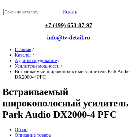
Искать
+7 (499) 653-87-97
info@tv-detail.ru
Главная
/
Каталог
/
Аудиооборудование
/
Усилители мощности
/
Встраиваемый широкополосный усилитель Park Audio
DX2000-4 PFC
Встраиваемый
широкополосный усилитель
Park Audio DX2000-4 PFC
Обзор
Описание товара