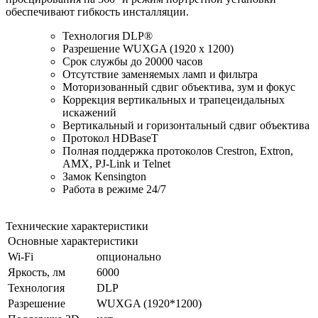
обеспечивают гибкость инсталляции.
Технология DLP®
Разрешение WUXGA (1920 x 1200)
Срок службы до 20000 часов
Отсутствие заменяемых ламп и фильтра
Моторизованный сдвиг объектива, зум и фокус
Коррекция вертикальных и трапецеидальных
искажений
Вертикальный и горизонтальный сдвиг объектива
Протокол HDBaseT
Полная поддержка протоколов Crestron, Extron,
AMX, PJ-Link и Telnet
Замок Kensington
Работа в режиме 24/7
Технические характеристики
Основные характеристики
Wi-Fi
опционально
Яркость, лм
6000
Технология
DLP
Разрешение
WUXGA (1920*1200)