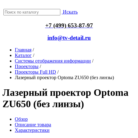
Искать
+7 (499) 653-87-97
info@tv-detail.ru
Главная
/
Каталог
/
Системы отображения информации
/
Проекторы
/
Проекторы Full HD
/
Лазерный проектор Optoma ZU650 (без линзы)
Лазерный проектор Optoma
ZU650 (без линзы)
Обзор
Описание товара
Характеристики