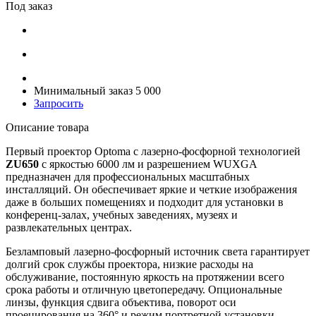
Под заказ
Минимальный заказ 5 000
Запросить
Описание товара
Первый проектор Optoma с лазерно-фосфорной технологией
ZU650
с яркостью 6000 лм и разрешением WUXGA
предназначен для профессиональных масштабных
инсталляций. Он обеспечивает яркие и четкие изображения
даже в больших помещениях и подходит для установки в
конференц-залах, учебных заведениях, музеях и
развлекательных центрах.
Безламповый лазерно-фосфорный источник света гарантирует
долгий срок службы проектора, низкие расходы на
обслуживание, постоянную яркость на протяжении всего
срока работы и отличную цветопередачу. Опциональные
линзы, функция сдвига объектива, поворот оси
проецирования на 360° и режим портретной установки