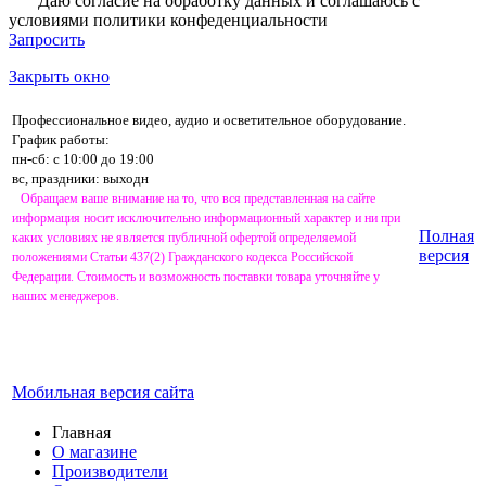
Даю согласие на обработку данных и соглашаюсь с
условиями
политики конфеденциальности
Запросить
Закрыть окно
Профессиональное видео, аудио и осветительное оборудование.
График работы:
пн-сб: с 10:00 до 19:00
вс, праздники: выходн
Обращаем ваше внимание на то, что вся представленная на сайте
информация носит исключительно информационный характер и ни при
Полная
каких условиях не является публичной офертой определяемой
версия
положениями Статьи 437(2) Гражданского кодекса Российской
Федерации. Стоимость и возможность поставки товара уточняйте у
наших менеджеров.
Мобильная версия сайта
Главная
О магазине
Производители