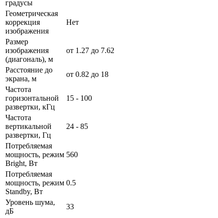
градусы
Геометрическая
коррекция
Нет
изображения
Размер
изображения
от 1.27 до 7.62
(диагональ), м
Расстояние до
от 0.82 до 18
экрана, м
Частота
горизонтальной
15 - 100
развертки, кГц
Частота
вертикальной
24 - 85
развертки, Гц
Потребляемая
мощность, режим
560
Bright, Вт
Потребляемая
мощность, режим
0.5
Standby, Вт
Уровень шума,
33
дБ