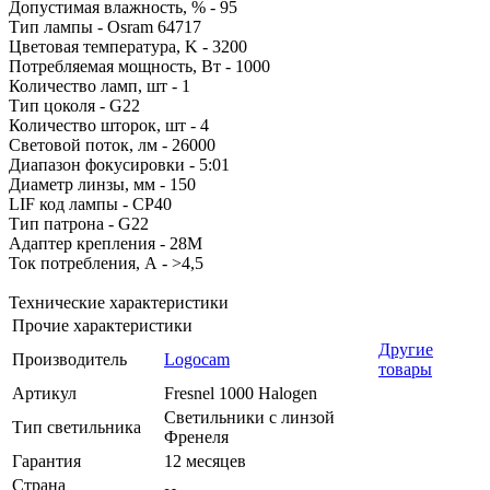
Допустимая влажность, % - 95
Тип лампы - Osram 64717
Цветовая температура, K - 3200
Потребляемая мощность, Вт - 1000
Количество ламп, шт - 1
Тип цоколя - G22
Количество шторок, шт - 4
Световой поток, лм - 26000
Диапазон фокусировки - 5:01
Диаметр линзы, мм - 150
LIF код лампы - CP40
Тип патрона - G22
Адаптер крепления - 28M
Ток потребления, А - >4,5
Технические характеристики
Прочие характеристики
Другие
Производитель
Logocam
товары
Артикул
Fresnel 1000 Halogen
Светильники с линзой
Тип светильника
Френеля
Гарантия
12 месяцев
Страна