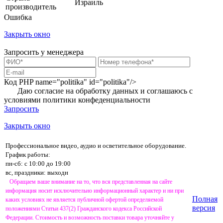
Израиль
производитель
Ошибка
Закрыть окно
Запросить у менеджера
Код PHP
name="politika" id="politika"/>
Даю согласие на обработку данных и соглашаюсь с
условиями
политики конфеденциальности
Запросить
Закрыть окно
Профессиональное видео, аудио и осветительное оборудование.
График работы:
пн-сб: с 10:00 до 19:00
вс, праздники: выходн
Обращаем ваше внимание на то, что вся представленная на сайте
информация носит исключительно информационный характер и ни при
Полная
каких условиях не является публичной офертой определяемой
версия
положениями Статьи 437(2) Гражданского кодекса Российской
Федерации. Стоимость и возможность поставки товара уточняйте у