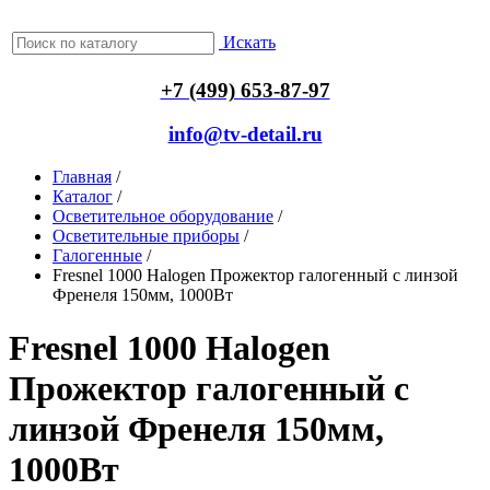
Искать
+7 (499) 653-87-97
info@tv-detail.ru
Главная
/
Каталог
/
Осветительное оборудование
/
Осветительные приборы
/
Галогенные
/
Fresnel 1000 Halogen Прожектор галогенный с линзой
Френеля 150мм, 1000Вт
Fresnel 1000 Halogen
Прожектор галогенный с
линзой Френеля 150мм,
1000Вт