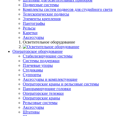
Штативы для осветительных приборов
Подвесные системы
Комплекты систем подвесов для студийного света
Телескопические подвесы
Элементы крепления
Пантографы
Рельсы
Каретки
Аксессуары
Осветительное оборудование
Операторское оборудование
Стабилизирующие системы
Системы поддержки
Плечевые упоры
Стедикамы
Суппорты
Аксессуары и комплектующие
Операторские краны и рельсовые системы
Панорамирующие головки
Операторские тележки
Операторские краны
Рельсовые системы
Аксессуары
Штативы