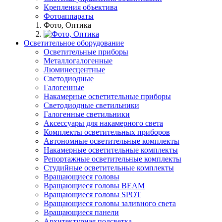
Крепления объектива
Фотоаппараты
Фото, Оптика
Осветительное оборудование
Осветительные приборы
Металлогалогенные
Люминесцентные
Светодиодные
Галогенные
Накамерные осветительные приборы
Светодиодные светильники
Галогенные светильники
Аксессуары для накамерного света
Комплекты осветительных приборов
Автономные осветительные комплекты
Накамерные осветительные комплекты
Репортажные осветительные комплекты
Студийные осветительные комплекты
Вращающиеся головы
Вращающиеся головы BEAM
Вращающиеся головы SPOT
Вращающиеся головы заливного света
Вращающиеся панели
Архитектурная подсветка