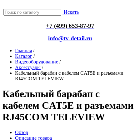
Искать
+7 (499) 653-87-97
info@tv-detail.ru
Главная
/
Каталог
/
Видеооборудование
/
Аксессуары
/
Кабельный барабан с кабелем CAT5E и разъемами
RJ45COM TELEVIEW
Кабельный барабан с
кабелем CAT5E и разъемами
RJ45COM TELEVIEW
Обзор
Описание товара