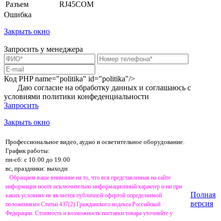
Разъем
RJ45COM
Ошибка
Закрыть окно
Запросить у менеджера
Код PHP
name="politika" id="politika"/>
Даю согласие на обработку данных и соглашаюсь с
условиями
политики конфеденциальности
Запросить
Закрыть окно
Профессиональное видео, аудио и осветительное оборудование.
График работы:
пн-сб: с 10:00 до 19:00
вс, праздники: выходн
Обращаем ваше внимание на то, что вся представленная на сайте
информация носит исключительно информационный характер и ни при
Полная
каких условиях не является публичной офертой определяемой
версия
положениями Статьи 437(2) Гражданского кодекса Российской
Федерации. Стоимость и возможность поставки товара уточняйте у