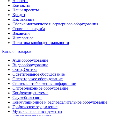
Новости
Контакты
Наши проекты
Кредит
Как заказать
Сборка монтажного и серверного оборудования
Сервисная служба
Вакансии
Интересное
Политика конфиденциальности
Каталог товаров
Аудиооборудование
Видеооборудование
Фото, Оптика
Осветительное оборудование
Операторское оборудование
Системы отображения информации
Оптоволоконное оборудование
Конференц системы
Служебная связь
Коммутационное и распределительное оборудование
Графическое оформление
Музыкальные инструменты