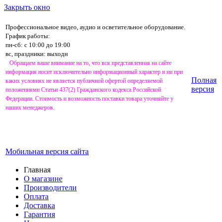
Закрыть окно
Профессиональное видео, аудио и осветительное оборудование.
График работы:
пн-сб: с 10:00 до 19:00
вс, праздники: выходн
Обращаем ваше внимание на то, что вся представленная на сайте
информация носит исключительно информационный характер и ни при
Полная
каких условиях не является публичной офертой определяемой
версия
положениями Статьи 437(2) Гражданского кодекса Российской
Федерации. Стоимость и возможность поставки товара уточняйте у
наших менеджеров.
Мобильная версия сайта
Главная
О магазине
Производители
Оплата
Доставка
Гарантия