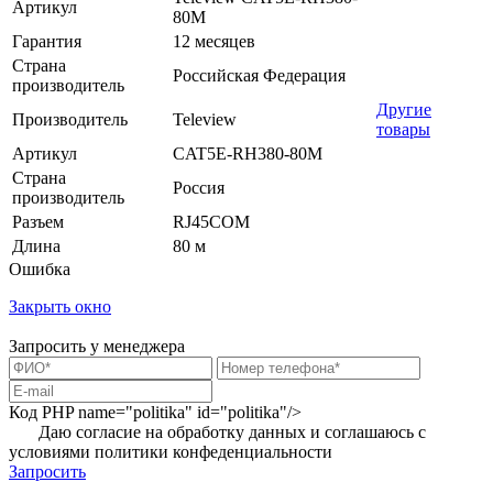
Артикул
80M
Гарантия
12 месяцев
Страна
Российская Федерация
производитель
Другие
Производитель
Teleview
товары
Артикул
CAT5E-RH380-80M
Страна
Россия
производитель
Разъем
RJ45COM
Длина
80 м
Ошибка
Закрыть окно
Запросить у менеджера
Код PHP
name="politika" id="politika"/>
Даю согласие на обработку данных и соглашаюсь с
условиями
политики конфеденциальности
Запросить