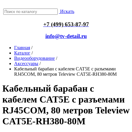
Искать
+7 (499) 653-87-97
info@tv-detail.ru
Главная
/
Каталог
/
Видеооборудование
/
Аксессуары
/
Кабельный барабан с кабелем CAT5E с разъемами
RJ45COM, 80 метров Teleview CAT5E-RH380-80M
Кабельный барабан с
кабелем CAT5E с разъемами
RJ45COM, 80 метров Teleview
CAT5E-RH380-80M