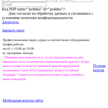
Код PHP
name="politika" id="politika"/>
Даю согласие на обработку данных и соглашаюсь с
условиями
политики конфеденциальности
Запросить
Закрыть окно
Профессиональное видео, аудио и осветительное оборудование.
График работы:
пн-сб: с 10:00 до 19:00
вс, праздники: выходн
Обращаем ваше внимание на то, что вся представленная на сайте
информация носит исключительно информационный характер и ни при
Полная
каких условиях не является публичной офертой определяемой
версия
положениями Статьи 437(2) Гражданского кодекса Российской
Федерации. Стоимость и возможность поставки товара уточняйте у
наших менеджеров.
Мобильная версия сайта