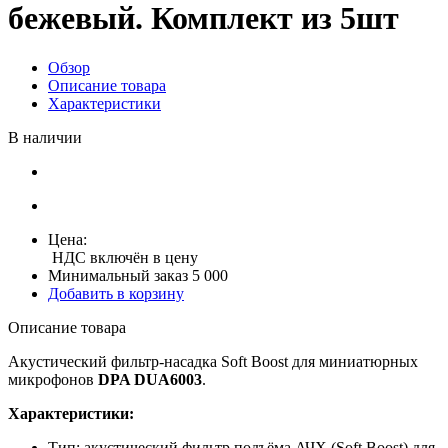
бежевый. Комплект из 5шт
Обзор
Описание товара
Характеристики
В наличии
Цена:
НДС включён в цену
Минимальный заказ 5 000
Добавить в корзину
Описание товара
Акустический фильтр-насадка Soft Boost для миниатюрных
микрофонов
DPA DUA6003
.
Характеристики:
Тип: акустический фильтр подъёма АЧХ (Soft Boost) для