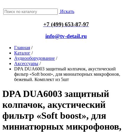
Искать
+7 (499) 653-87-97
info@tv-detail.ru
Главная
/
Каталог
/
Аудиооборудование
/
Аксессуары
/
DPA DUA6003 защитный колпачок, акустический
фильтр «Soft boost», для миниатюрных микрофонов,
бежевый. Комплект из 5шт
DPA DUA6003 защитный
колпачок, акустический
фильтр «Soft boost», для
миниатюрных микрофонов,