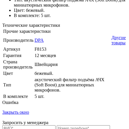
миниатюрных микрофонов.
Цвет: бежевый.
В комплекте: 5 шт.
Технические характеристики
Прочие характеристики
Другие
Производитель
DPA
товары
Артикул
F8153
Гарантия
12 месяцев
Страна
Швейцария
производитель
Цвет
бежевый.
акустический фильтр подъёма АЧХ
Тип
(Soft Boost) для миниатюрных
микрофонов.
В комплекте
5 шт.
Ошибка
Закрыть окно
Запросить у менеджера