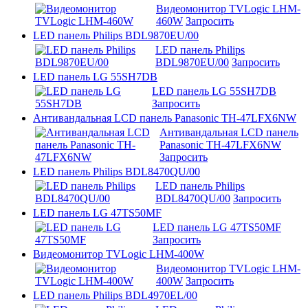
Видеомонитор TVLogic LHM-
460W
Запросить
LED панель Philips BDL9870EU/00
LED панель Philips
BDL9870EU/00
Запросить
LED панель LG 55SH7DB
LED панель LG 55SH7DB
Запросить
Антивандальная LCD панель Panasonic TH-47LFX6NW
Антивандальная LCD панель
Panasonic TH-47LFX6NW
Запросить
LED панель Philips BDL8470QU/00
LED панель Philips
BDL8470QU/00
Запросить
LED панель LG 47TS50MF
LED панель LG 47TS50MF
Запросить
Видеомонитор TVLogic LHM-400W
Видеомонитор TVLogic LHM-
400W
Запросить
LED панель Philips BDL4970EL/00