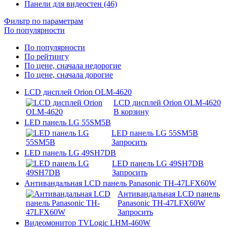
Панели для видеостен (46)
Фильтр по параметрам
По популярности
По популярности
По рейтингу
По цене, сначала недорогие
По цене, сначала дорогие
LCD дисплей Orion OLM-4620
LCD дисплей Orion OLM-4620
В корзину
LED панель LG 55SM5B
LED панель LG 55SM5B
Запросить
LED панель LG 49SH7DB
LED панель LG 49SH7DB
Запросить
Антивандальная LCD панель Panasonic TH-47LFX60W
Антивандальная LCD панель
Panasonic TH-47LFX60W
Запросить
Видеомонитор TVLogic LHM-460W