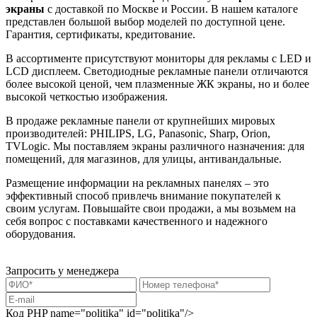
экраны
с доставкой по Москве и России. В нашем каталоге
представлен большой выбор моделей по доступной цене.
Гарантия, сертификаты, кредитование.
В ассортименте присутствуют мониторы для рекламы с LED и
LCD дисплеем. Светодиодные рекламные панели отличаются
более высокой ценой, чем плазменные ЖК экраны, но и более
высокой четкостью изображения.
В продаже рекламные панели от крупнейших мировых
производителей: PHILIPS, LG, Panasonic, Sharp, Orion,
TVLogic. Мы поставляем экраны различного назначения: для
помещений, для магазинов, для улицы, антивандальные.
Размещение информации на рекламных панелях – это
эффективный способ привлечь внимание покупателей к
своим услугам. Повышайте свои продажи, а мы возьмем на
себя вопрос с поставками качественного и надежного
оборудования.
Запросить у менеджера
Код PHP
name="politika" id="politika"/>