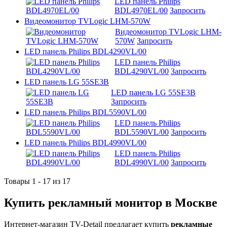
LED панель Philips
BDL4970EL/00
Запросить
Видеомонитор TVLogic LHM-570W
Видеомонитор TVLogic LHM-
570W
Запросить
LED панель Philips BDL4290VL/00
LED панель Philips
BDL4290VL/00
Запросить
LED панель LG 55SE3B
LED панель LG 55SE3B
Запросить
LED панель Philips BDL5590VL/00
LED панель Philips
BDL5590VL/00
Запросить
LED панель Philips BDL4990VL/00
LED панель Philips
BDL4990VL/00
Запросить
Товары 1 - 17 из 17
Купить рекламный монитор в Москве
Интернет-магазин TV-Detail предлагает купить
рекламные