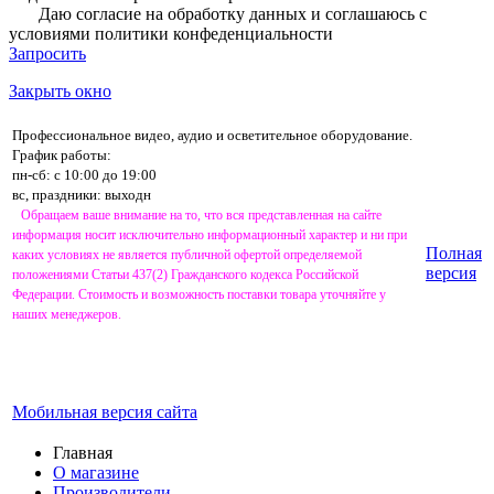
Даю согласие на обработку данных и соглашаюсь с
условиями
политики конфеденциальности
Запросить
Закрыть окно
Профессиональное видео, аудио и осветительное оборудование.
График работы:
пн-сб: с 10:00 до 19:00
вс, праздники: выходн
Обращаем ваше внимание на то, что вся представленная на сайте
информация носит исключительно информационный характер и ни при
Полная
каких условиях не является публичной офертой определяемой
версия
положениями Статьи 437(2) Гражданского кодекса Российской
Федерации. Стоимость и возможность поставки товара уточняйте у
наших менеджеров.
Мобильная версия сайта
Главная
О магазине
Производители