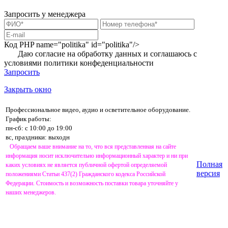
Запросить у менеджера
Код PHP
name="politika" id="politika"/>
Даю согласие на обработку данных и соглашаюсь с
условиями
политики конфеденциальности
Запросить
Закрыть окно
Профессиональное видео, аудио и осветительное оборудование.
График работы:
пн-сб: с 10:00 до 19:00
вс, праздники: выходн
Обращаем ваше внимание на то, что вся представленная на сайте
информация носит исключительно информационный характер и ни при
Полная
каких условиях не является публичной офертой определяемой
версия
положениями Статьи 437(2) Гражданского кодекса Российской
Федерации. Стоимость и возможность поставки товара уточняйте у
наших менеджеров.