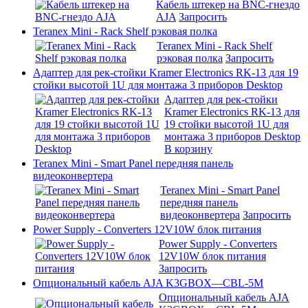
Кабель штекер на BNC-гнездо
AJA
Запросить
Teranex Mini - Rack Shelf рэковая полка
Teranex Mini - Rack Shelf
рэковая полка
Запросить
Адаптер для рек-стойки Kramer Electronics RK-13 для 19
стойки высотой 1U для монтажа 3 приборов Desktop
Адаптер для рек-стойки
Kramer Electronics RK-13 для
19 стойки высотой 1U для
монтажа 3 приборов Desktop
В корзину
Teranex Mini - Smart Panel передняя панель
видеоконвертера
Teranex Mini - Smart Panel
передняя панель
видеоконвертера
Запросить
Power Supply - Converters 12V10W блок питания
Power Supply - Converters
12V10W блок питания
Запросить
Опциональный кабель AJA K3GBOX—CBL-5M
Опциональный кабель AJA