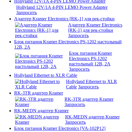
Hollyland 12V/1A 4-PIN LEMO Power Adapter
Hollyland 12V/1A 4-PIN LEMO Power Adapter
Запросить
Адаптер Kramer Electronics [RK-1] для рек-стойки
Адаптер Kramer Electronics
[RK-1] для рек-стойки
Запросить
Блок питания Kramer Electronics PS-1202 настольный
12В, 2А
Блок питания Kramer
Electronics PS-1202
настольный 12В, 2А
Запросить
Hollyland Ethernet to XLR Саblе
Hollyland Ethernet to XLR
Саblе
Запросить
RK-3TR адаптер Kramer
RK-3TR адаптер Kramer
Запросить
RK-MEDN адаптер Kramer
RK-MEDN адаптер Kramer
Запросить
Блок питания Kramer Electronics [VA-102P12]