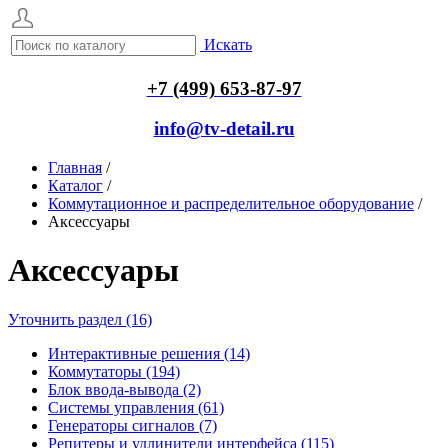
Искать
+7 (499) 653-87-97
info@tv-detail.ru
Главная
/
Каталог
/
Коммутационное и распределительное оборудование
/
Аксессуары
Аксессуары
Уточнить раздел (16)
Интерактивные решения (14)
Коммутаторы (194)
Блок ввода-вывода (2)
Системы управления (61)
Генераторы сигналов (7)
Репитеры и удлинители интерфейса (115)