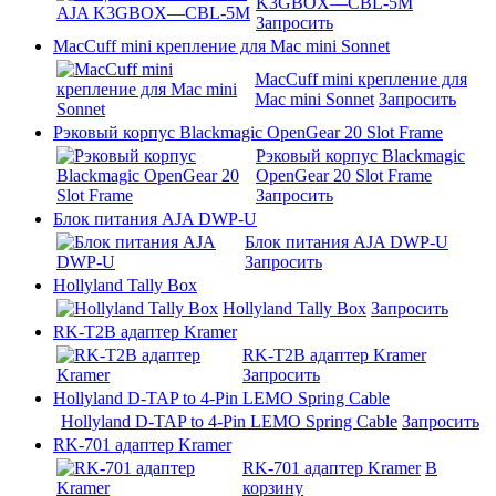
K3GBOX—CBL-5M
Запросить
MacCuff mini крепление для Mac mini Sonnet
MacCuff mini крепление для
Mac mini Sonnet
Запросить
Рэковый корпус Blackmagic OpenGear 20 Slot Frame
Рэковый корпус Blackmagic
OpenGear 20 Slot Frame
Запросить
Блок питания AJA DWP-U
Блок питания AJA DWP-U
Запросить
Hollyland Tally Box
Hollyland Tally Box
Запросить
RK-T2B адаптер Kramer
RK-T2B адаптер Kramer
Запросить
Hollyland D-TAP to 4-Pin LEMO Spring Cable
Hollyland D-TAP to 4-Pin LEMO Spring Cable
Запросить
RK-701 адаптер Kramer
RK-701 адаптер Kramer
В
корзину