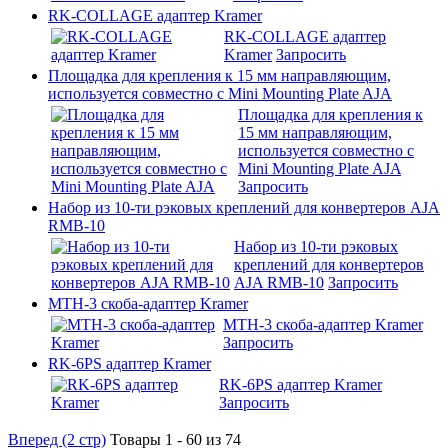
RK-COLLAGE адаптер Kramer
RK-COLLAGE адаптер
Kramer
Запросить
Площадка для крепления к 15 мм направляющим,
используется совместно с Mini Mounting Plate AJA
Площадка для крепления к
15 мм направляющим,
используется совместно с
Mini Mounting Plate AJA
Запросить
Набор из 10-ти рэковых креплений для конвертеров AJA
RMB-10
Набор из 10-ти рэковых
креплений для конвертеров
AJA RMB-10
Запросить
MTH-3 скоба-адаптер Kramer
MTH-3 скоба-адаптер Kramer
Запросить
RK-6PS адаптер Kramer
RK-6PS адаптер Kramer
Запросить
Вперед (2 стр)
Товары 1 - 60 из 74