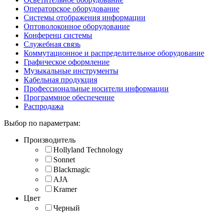
Операторское оборудование
Системы отображения информации
Оптоволоконное оборудование
Конференц системы
Служебная связь
Коммутационное и распределительное оборудование
Графическое оформление
Музыкальные инструменты
Кабельная продукция
Профессиональные носители информации
Программное обеспечение
Распродажа
Выбор по параметрам:
Производитель
Hollyland Technology
Sonnet
Blackmagic
AJA
Kramer
Цвет
Черный