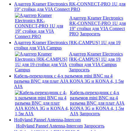
Адаптер Kramer Electronics RK-CONNECT-PRO 1U для
19'' стойки для VIA Connect PRO
Адаптер Kramer Electronics
RK-CONNECT-PRO 1U для
19'' стойки для VIA Connect
PRO
Запросить
Адаптер Kramer Electronics [RK-CAMPUS] 1U для 19
стойки для VIA Campus
Адаптер Kramer Electronics
[RK-CAMPUS] 1U для 19
стойки для VIA Campus
Запросить
Кабель-переходник с 4-х разъемов mini BNC на 4
разъема BNC для плат AJA KONA 3G и KONA 4, 1,5м
AJA
Кабель-переходник с 4-х
разъемов mini BNC на 4
разъема BNC для плат AJA
KONA 3G и KONA 4, 1,5м
AJA
Запросить
Hollyland Pannel Antenna-Intercom
Hollyland Pannel Antenna-Intercom
Запросить