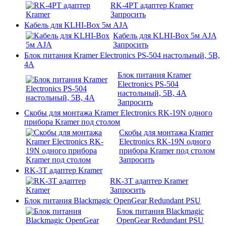
RK-4PT адаптер Kramer
Запросить
Кабель для KLHI-Box 5м AJA
Кабель для KLHI-Box 5м AJA
Запросить
Блок питания Kramer Electronics PS-504 настольный, 5В,
4А
Блок питания Kramer
Electronics PS-504
настольный, 5В, 4А
Запросить
Скобы для монтажа Kramer Electronics RK-19N одного
прибора Kramer под столом
Скобы для монтажа Kramer
Electronics RK-19N одного
прибора Kramer под столом
Запросить
RK-3T адаптер Kramer
RK-3T адаптер Kramer
Запросить
Блок питания Blackmagic OpenGear Redundant PSU
Блок питания Blackmagic
OpenGear Redundant PSU