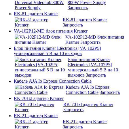
800W Power Supply
Запросить
RK-81 адаптер Kramer
RK-81 адаптер Kramer
Запросить
VA-102P12-MD блок питания Kramer
VA-102P12-MD блок питания
Kramer
Запросить
Блок питания Kramer Electronics [VA-102P5]
универсальный 5 В на 10 выходов
Блок питания Kramer
Electronics [VA-102P5]
универсальный 5 В на 10
выходов
Запросить
Кабель AJA Io Express Connection Cable
Кабель AJA Io Express
Connection Cable
Запросить
RK-701xl адаптер Kramer
RK-701xl адаптер Kramer
Запросить
RK-21 адаптер Kramer
RK-21 адаптер Kramer
Запросить