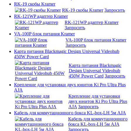
RK-19 скобы Kramer
RK-19 скобы Kramer
Запросить
RK-121WP адаптер Kramer
RK-121WP адаптер Kramer
Запросить
VA-100P блок питания Kramer
VA-100P блок питания Kramer
Запросить
Карта питания Blackmagic Design Universal Videohub
450W Power Card
Карта питания Blackmagic
Design Universal Videohub
450W Power Card
Запросить
Крепление для установки двух юнитов Ki Pro Ultra Plus
AJA
Крепление для установки
двух юнитов Ki Pro Ultra Plus
AJA
Запросить
Кабель для коммутационного бокса KL-box-LH 5м AJA
Кабель для коммутационного
бокса KL-box-LH 5м AJA
Запросить