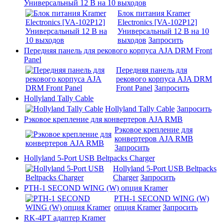
Универсальный 12 В на 10 выходов
Блок питания Kramer
Electronics [VA-102P12]
Универсальный 12 В на 10
выходов
Запросить
Передняя панель для рекового корпуса AJA DRM Front
Panel
Передняя панель для
рекового корпуса AJA DRM
Front Panel
Запросить
Hollyland Tally Cable
Hollyland Tally Cable
Запросить
Рэковое крепление для конвертеров AJA RMB
Рэковое крепление для
конвертеров AJA RMB
Запросить
Hollyland 5-Port USB Beltpacks Charger
Hollyland 5-Port USB Beltpacks
Charger
Запросить
PTH-1 SECOND WING (W) опция Kramer
PTH-1 SECOND WING (W)
опция Kramer
Запросить
RK-4PT адаптер Kramer