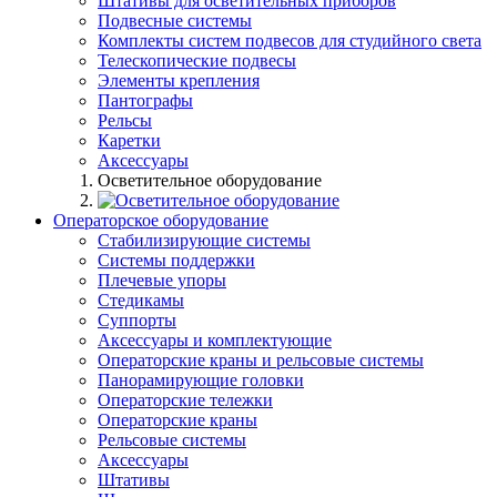
Штативы для осветительных приборов
Подвесные системы
Комплекты систем подвесов для студийного света
Телескопические подвесы
Элементы крепления
Пантографы
Рельсы
Каретки
Аксессуары
Осветительное оборудование
Операторское оборудование
Стабилизирующие системы
Системы поддержки
Плечевые упоры
Стедикамы
Суппорты
Аксессуары и комплектующие
Операторские краны и рельсовые системы
Панорамирующие головки
Операторские тележки
Операторские краны
Рельсовые системы
Аксессуары
Штативы