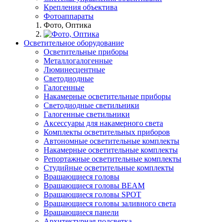
Крепления объектива
Фотоаппараты
Фото, Оптика
Осветительное оборудование
Осветительные приборы
Металлогалогенные
Люминесцентные
Светодиодные
Галогенные
Накамерные осветительные приборы
Светодиодные светильники
Галогенные светильники
Аксессуары для накамерного света
Комплекты осветительных приборов
Автономные осветительные комплекты
Накамерные осветительные комплекты
Репортажные осветительные комплекты
Студийные осветительные комплекты
Вращающиеся головы
Вращающиеся головы BEAM
Вращающиеся головы SPOT
Вращающиеся головы заливного света
Вращающиеся панели
Архитектурная подсветка