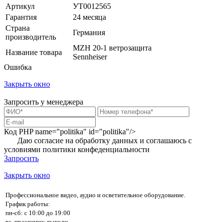
Артикул
УТ0012565
Гарантия
24 месяца
Страна
Германия
производитель
MZH 20-1 ветрозащита
Название товара
Sennheiser
Ошибка
Закрыть окно
Запросить у менеджера
Код PHP
name="politika" id="politika"/>
Даю согласие на обработку данных и соглашаюсь с
условиями
политики конфеденциальности
Запросить
Закрыть окно
Профессиональное видео, аудио и осветительное оборудование.
График работы:
пн-сб: с 10:00 до 19:00
вс, праздники: выходн