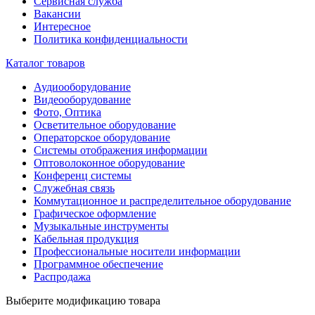
Сервисная служба
Вакансии
Интересное
Политика конфиденциальности
Каталог товаров
Аудиооборудование
Видеооборудование
Фото, Оптика
Осветительное оборудование
Операторское оборудование
Системы отображения информации
Оптоволоконное оборудование
Конференц системы
Служебная связь
Коммутационное и распределительное оборудование
Графическое оформление
Музыкальные инструменты
Кабельная продукция
Профессиональные носители информации
Программное обеспечение
Распродажа
Выберите модификацию товара