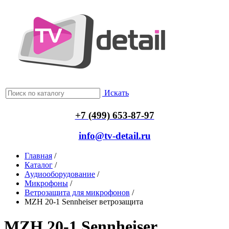
Искать
+7 (499) 653-87-97
info@tv-detail.ru
Главная
/
Каталог
/
Аудиооборудование
/
Микрофоны
/
Ветрозащита для микрофонов
/
MZH 20-1 Sennheiser ветрозащита
MZH 20-1 Sennheiser