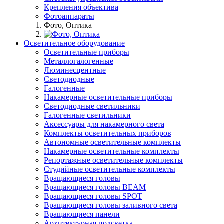
Крепления объектива
Фотоаппараты
Фото, Оптика
Осветительное оборудование
Осветительные приборы
Металлогалогенные
Люминесцентные
Светодиодные
Галогенные
Накамерные осветительные приборы
Светодиодные светильники
Галогенные светильники
Аксессуары для накамерного света
Комплекты осветительных приборов
Автономные осветительные комплекты
Накамерные осветительные комплекты
Репортажные осветительные комплекты
Студийные осветительные комплекты
Вращающиеся головы
Вращающиеся головы BEAM
Вращающиеся головы SPOT
Вращающиеся головы заливного света
Вращающиеся панели
Архитектурная подсветка