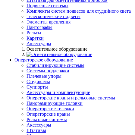
Штативы для осветительных приборов
Подвесные системы
Комплекты систем подвесов для студийного света
Телескопические подвесы
Элементы крепления
Пантографы
Рельсы
Каретки
Аксессуары
Осветительное оборудование
Операторское оборудование
Стабилизирующие системы
Системы поддержки
Плечевые упоры
Стедикамы
Суппорты
Аксессуары и комплектующие
Операторские краны и рельсовые системы
Панорамирующие головки
Операторские тележки
Операторские краны
Рельсовые системы
Аксессуары
Штативы