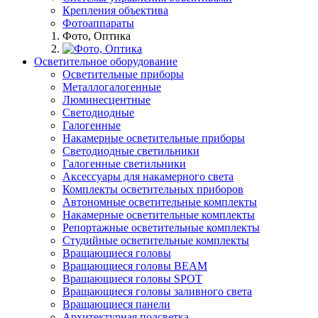
Крепления объектива
Фотоаппараты
Фото, Оптика
Осветительное оборудование
Осветительные приборы
Металлогалогенные
Люминесцентные
Светодиодные
Галогенные
Накамерные осветительные приборы
Светодиодные светильники
Галогенные светильники
Аксессуары для накамерного света
Комплекты осветительных приборов
Автономные осветительные комплекты
Накамерные осветительные комплекты
Репортажные осветительные комплекты
Студийные осветительные комплекты
Вращающиеся головы
Вращающиеся головы BEAM
Вращающиеся головы SPOT
Вращающиеся головы заливного света
Вращающиеся панели
Архитектурная подсветка