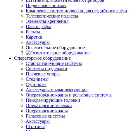
Штативы для осветительных приборов
Подвесные системы
Комплекты систем подвесов для студийного света
Телескопические подвесы
Элементы крепления
Пантографы
Рельсы
Каретки
Аксессуары
Осветительное оборудование
Операторское оборудование
Стабилизирующие системы
Системы поддержки
Плечевые упоры
Стедикамы
Суппорты
Аксессуары и комплектующие
Операторские краны и рельсовые системы
Панорамирующие головки
Операторские тележки
Операторские краны
Рельсовые системы
Аксессуары
Штативы