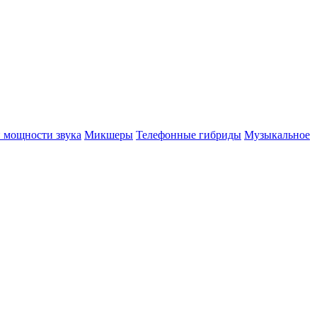
 мощности звука
Микшеры
Телефонные гибриды
Музыкальное