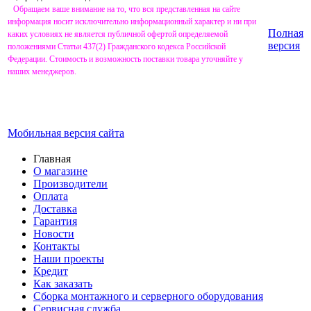
Обращаем ваше внимание на то, что вся представленная на сайте
информация носит исключительно информационный характер и ни при
Полная
каких условиях не является публичной офертой определяемой
версия
положениями Статьи 437(2) Гражданского кодекса Российской
Федерации. Стоимость и возможность поставки товара уточняйте у
наших менеджеров.
Мобильная версия сайта
Главная
О магазине
Производители
Оплата
Доставка
Гарантия
Новости
Контакты
Наши проекты
Кредит
Как заказать
Сборка монтажного и серверного оборудования
Сервисная служба