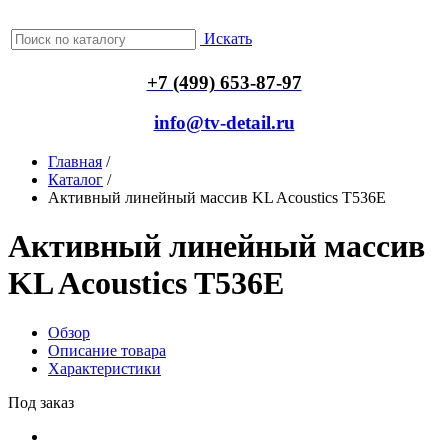
Искать
+7 (499) 653-87-97
info@tv-detail.ru
Главная
/
Каталог
/
Активный линейный массив KL Acoustics T536E
Активный линейный массив
KL Acoustics T536E
Обзор
Описание товара
Характеристики
Под заказ