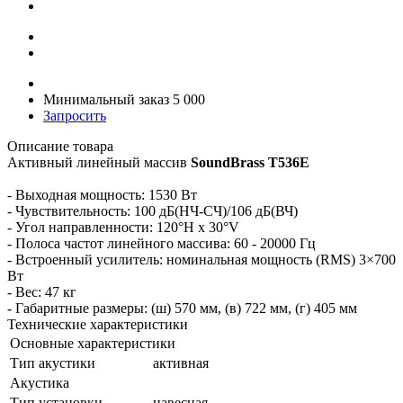
Минимальный заказ 5 000
Запросить
Описание товара
Активный линейный массив
SoundBrass T536E
- Выходная мощность: 1530 Вт
- Чувствительность: 100 дБ(НЧ-СЧ)/106 дБ(ВЧ)
- Угол направленности: 120°H x 30°V
- Полоса частот линейного массива: 60 - 20000 Гц
- Встроенный усилитель: номинальная мощность (RMS) 3×700
Вт
- Вес: 47 кг
- Габаритные размеры: (ш) 570 мм, (в) 722 мм, (г) 405 мм
Технические характеристики
Основные характеристики
Тип акустики
активная
Акустика
Тип установки
навесная