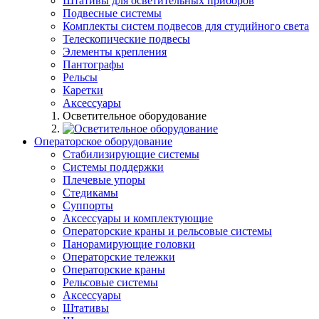
Штативы для осветительных приборов
Подвесные системы
Комплекты систем подвесов для студийного света
Телескопические подвесы
Элементы крепления
Пантографы
Рельсы
Каретки
Аксессуары
Осветительное оборудование
Операторское оборудование
Стабилизирующие системы
Системы поддержки
Плечевые упоры
Стедикамы
Суппорты
Аксессуары и комплектующие
Операторские краны и рельсовые системы
Панорамирующие головки
Операторские тележки
Операторские краны
Рельсовые системы
Аксессуары
Штативы