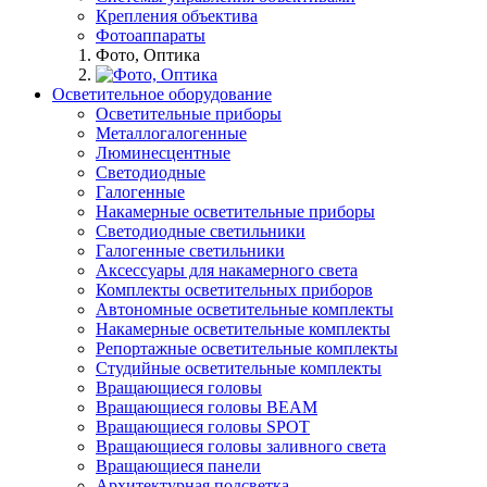
Крепления объектива
Фотоаппараты
Фото, Оптика
Осветительное оборудование
Осветительные приборы
Металлогалогенные
Люминесцентные
Светодиодные
Галогенные
Накамерные осветительные приборы
Светодиодные светильники
Галогенные светильники
Аксессуары для накамерного света
Комплекты осветительных приборов
Автономные осветительные комплекты
Накамерные осветительные комплекты
Репортажные осветительные комплекты
Студийные осветительные комплекты
Вращающиеся головы
Вращающиеся головы BEAM
Вращающиеся головы SPOT
Вращающиеся головы заливного света
Вращающиеся панели
Архитектурная подсветка