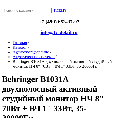
Искать
+7 (499) 653-87-97
info@tv-detail.ru
Главная
/
Каталог
/
Аудиооборудование
/
Акустические системы
/
Behringer B1031A двухполосный активный студийный
монитор НЧ 8" 70Вт + ВЧ 1" 33Вт, 35-20000Гц
Behringer B1031A
двухполосный активный
студийный монитор НЧ 8"
70Вт + ВЧ 1" 33Вт, 35-