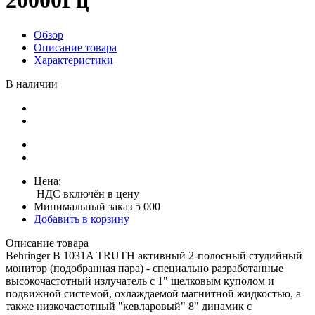
20000Гц
Обзор
Описание товара
Характеристики
В наличии
Цена:
НДС включён в цену
Минимальный заказ 5 000
Добавить в корзину
Описание товара
Behringer B 1031A TRUTH активный 2-полосный студийный
монитор (подобранная пара) - специально разработанные
высокочастотный излучатель с 1" шелковым куполом и
подвижной системой, охлаждаемой магнитной жидкостью, а
также низкочастотный "кевларовый" 8" динамик с