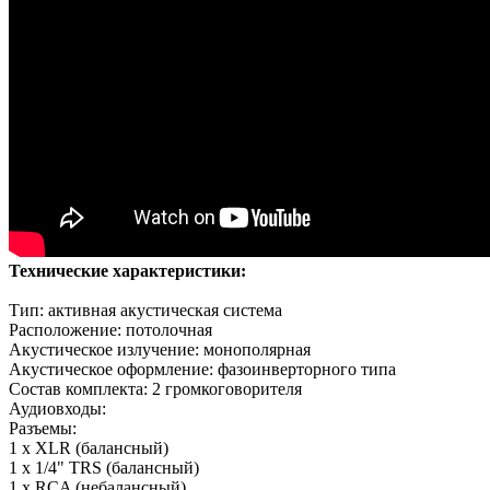
Технические характеристики:
Тип: активная акустическая система
Расположение: потолочная
Акустическое излучение: монополярная
Акустическое оформление: фазоинверторного типа
Состав комплекта: 2 громкоговорителя
Аудиовходы:
Разъемы:
1 х XLR (балансный)
1 х 1/4" TRS (балансный)
1 х RCA (небалансный)