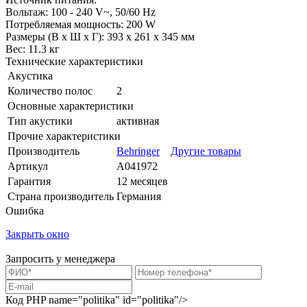
Вольтаж: 100 - 240 V~, 50/60 Hz
Потребляемая мощность: 200 W
Размеры (В х Ш х Г): 393 х 261 х 345 мм
Вес: 11.3 кг
Технические характеристики
Акустика
Количество полос
2
Основные характеристики
Тип акустики
активная
Прочие характеристики
Производитель
Behringer
Другие товары
Артикул
A041972
Гарантия
12 месяцев
Страна производитель
Германия
Ошибка
Закрыть окно
Запросить у менеджера
Код PHP
name="politika" id="politika"/>