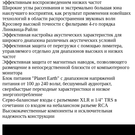
эффективным воспроизведением низких частот
Широкие углы рассеивания и экстремально большая зона
наилучшего восприятия, как результат применения новейших
технологий в области распространения звуковых волн
Кросовер высокой точности с фильтрами 4-го порядка
Линквица-Райли
Эффективная настройка акустических характеристик для
широкого диапазона различных акустических условий
Эффективная защита от перегрузки с помощью лимитера,
управляемого отдельно для диапазонов высоких и низких
частот
Эффективная защита от магнитных наводок, позволяющего
размещение в непосредственной близости от компьютерного
монитора
Блок питания "Planet Earth" с диапазоном напряжений
питания от 100 до 240 вольт, бесшумный аудиотракт,
сверхбыстрые переходные характеристики и низкое
энергопотребление
Серво-балансные входы с разъемами XLR и 1/4" TRS в
сочетании со входом на небалансном разъеме RCA
Высококачественные компоненты и исключительная
надежность конструкции