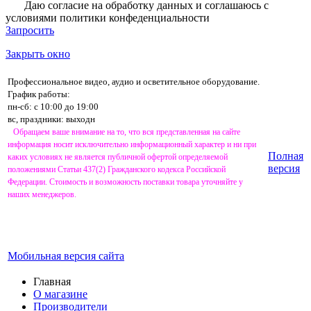
Даю согласие на обработку данных и соглашаюсь с
условиями
политики конфеденциальности
Запросить
Закрыть окно
Профессиональное видео, аудио и осветительное оборудование.
График работы:
пн-сб: с 10:00 до 19:00
вс, праздники: выходн
Обращаем ваше внимание на то, что вся представленная на сайте
информация носит исключительно информационный характер и ни при
Полная
каких условиях не является публичной офертой определяемой
версия
положениями Статьи 437(2) Гражданского кодекса Российской
Федерации. Стоимость и возможность поставки товара уточняйте у
наших менеджеров.
Мобильная версия сайта
Главная
О магазине
Производители