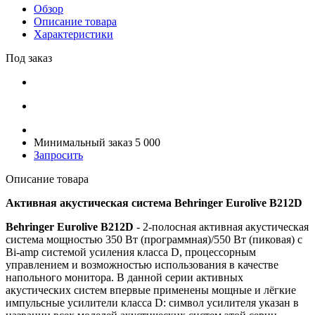
Обзор
Описание товара
Характеристики
Под заказ
Минимальный заказ 5 000
Запросить
Описание товара
Активная акустическая система Behringer Eurolive B212D
Behringer Eurolive B212D
- 2-полосная активная акустическая
система мощностью 350 Вт (программная)/550 Вт (пиковая) с
Bi-amp системой усиления класса D, процессорным
управлением и возможностью использования в качестве
напольного монитора. В данной серии активных
акустических систем впервые применены мощные и лёгкие
импульсные усилители класса D: символ усилителя указан в