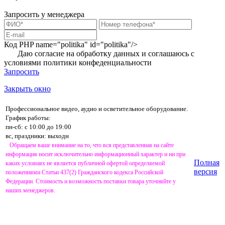
Запросить у менеджера
Код PHP
name="politika" id="politika"/>
Даю согласие на обработку данных и соглашаюсь с
условиями
политики конфеденциальности
Запросить
Закрыть окно
Профессиональное видео, аудио и осветительное оборудование.
График работы:
пн-сб: с 10:00 до 19:00
вс, праздники: выходн
Обращаем ваше внимание на то, что вся представленная на сайте
информация носит исключительно информационный характер и ни при
Полная
каких условиях не является публичной офертой определяемой
версия
положениями Статьи 437(2) Гражданского кодекса Российской
Федерации. Стоимость и возможность поставки товара уточняйте у
наших менеджеров.