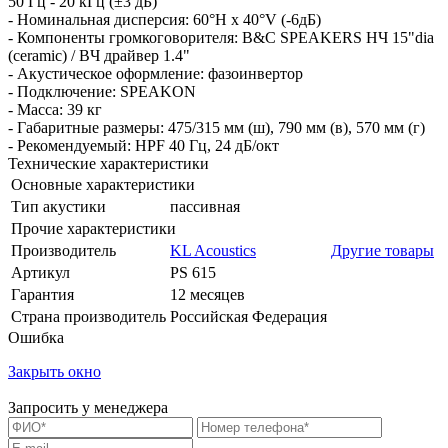
50 Гц - 20 кГц (±3 дБ)
- Номинальная дисперсия: 60°H х 40°V (-6дБ)
- Компоненты громкоговорителя: B&C SPEAKERS НЧ 15"dia
(ceramic) / BЧ драйвер 1.4"
- Акустическое оформление: фазоинвертор
- Подключение: SPEAKON
- Масса: 39 кг
- Габаритные размеры: 475/315 мм (ш), 790 мм (в), 570 мм (г)
- Рекомендуемый: HPF 40 Гц, 24 дБ/окт
Технические характеристики
Основные характеристики
Тип акустики
пассивная
Прочие характеристики
Производитель
KL Acoustics
Другие товары
Артикул
PS 615
Гарантия
12 месяцев
Страна производитель
Российская Федерация
Ошибка
Закрыть окно
Запросить у менеджера