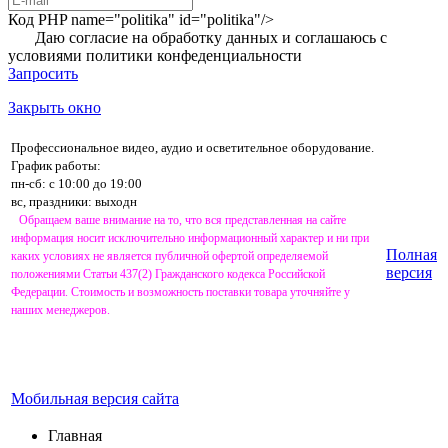
Код PHP
name="politika" id="politika"/>
Даю согласие на обработку данных и соглашаюсь с
условиями
политики конфеденциальности
Запросить
Закрыть окно
Профессиональное видео, аудио и осветительное оборудование.
График работы:
пн-сб: с 10:00 до 19:00
вс, праздники: выходн
Обращаем ваше внимание на то, что вся представленная на сайте
информация носит исключительно информационный характер и ни при
Полная
каких условиях не является публичной офертой определяемой
версия
положениями Статьи 437(2) Гражданского кодекса Российской
Федерации. Стоимость и возможность поставки товара уточняйте у
наших менеджеров.
Мобильная версия сайта
Главная