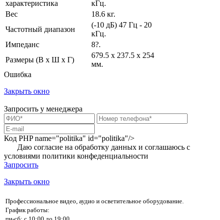
характеристика
кГц.
Вес
18.6 кг.
(-10 дБ) 47 Гц - 20
Частотный диапазон
кГц.
Импеданс
8?.
679.5 x 237.5 x 254
Размеры (В x Ш x Г)
мм.
Ошибка
Закрыть окно
Запросить у менеджера
Код PHP
name="politika" id="politika"/>
Даю согласие на обработку данных и соглашаюсь с
условиями
политики конфеденциальности
Запросить
Закрыть окно
Профессиональное видео, аудио и осветительное оборудование.
График работы:
пн-сб: с 10:00 до 19:00