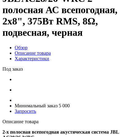
полосная АС всепогодная,
2x8", 375Вт RMS, 8Ω,
подвесная, черная
Обзор
Описание товара
Характеристики
Под заказ
Минимальный заказ 5 000
Запросить
Описание товара
2-х полосная
всепогодная
акустическая система JBL