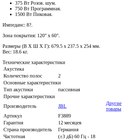
375 Вт Розов. шум.
750 Вт Программная.
1500 Вт Пиковая.
Импеданс: 8?.
Зона покрытия: 120° x 60°.
Размеры (В X Ш X Г): 679.5 x 237.5 x 254 мм.
Вес: 18.6 кг.
Технические характеристики
Акустика
Количество полос
2
Основные характеристики
Тип акустики
пассивная
Прочие характеристики
Другие
Производитель
JBL
товары
Артикул
F3889
Гарантия
12 месяцев
Страна производитель
Германия
Частотная
(±3 дБ) 60 Гц - 18