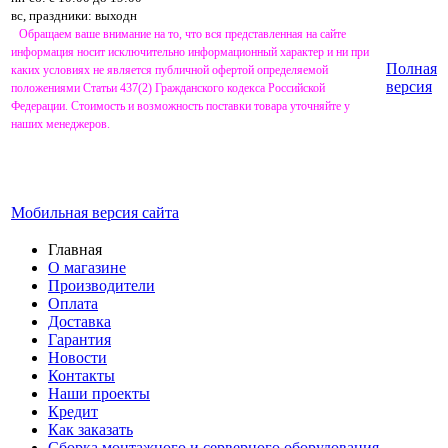
вс, праздники: выходн
Обращаем ваше внимание на то, что вся представленная на сайте
информация носит исключительно информационный характер и ни при
Полная
каких условиях не является публичной офертой определяемой
версия
положениями Статьи 437(2) Гражданского кодекса Российской
Федерации. Стоимость и возможность поставки товара уточняйте у
наших менеджеров.
Мобильная версия сайта
Главная
О магазине
Производители
Оплата
Доставка
Гарантия
Новости
Контакты
Наши проекты
Кредит
Как заказать
Сборка монтажного и серверного оборудования