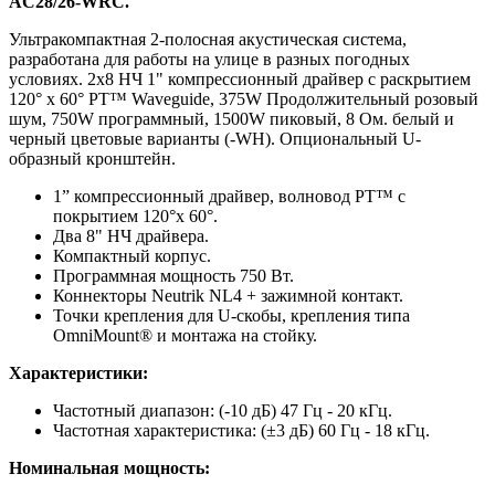
AC28/26-WRC.
Ультракомпактная 2-полосная акустическая система,
разработана для работы на улице в разных погодных
условиях. 2х8 НЧ 1" компрессионный драйвер с раскрытием
120° x 60° PT™ Waveguide, 375W Продолжительный розовый
шум, 750W программный, 1500W пиковый, 8 Ом. белый и
черный цветовые варианты (-WH). Опциональный U-
образный кронштейн.
1” компрессионный драйвер, волновод PT™ с
покрытием 120°x 60°.
Два 8" НЧ драйвера.
Компактный корпус.
Программная мощность 750 Вт.
Коннекторы Neutrik NL4 + зажимной контакт.
Точки крепления для U-скобы, крепления типа
OmniMount® и монтажа на стойку.
Характеристики:
Частотный диапазон: (-10 дБ) 47 Гц - 20 кГц.
Частотная характеристика: (±3 дБ) 60 Гц - 18 кГц.
Номинальная мощность: