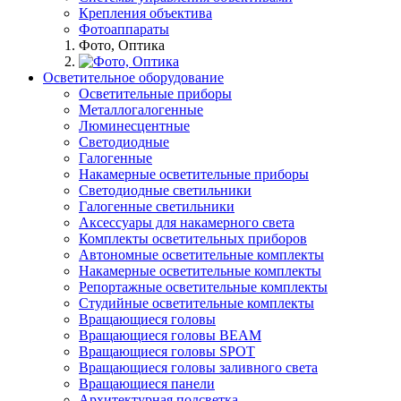
Крепления объектива
Фотоаппараты
Фото, Оптика
Осветительное оборудование
Осветительные приборы
Металлогалогенные
Люминесцентные
Светодиодные
Галогенные
Накамерные осветительные приборы
Светодиодные светильники
Галогенные светильники
Аксессуары для накамерного света
Комплекты осветительных приборов
Автономные осветительные комплекты
Накамерные осветительные комплекты
Репортажные осветительные комплекты
Студийные осветительные комплекты
Вращающиеся головы
Вращающиеся головы BEAM
Вращающиеся головы SPOT
Вращающиеся головы заливного света
Вращающиеся панели
Архитектурная подсветка