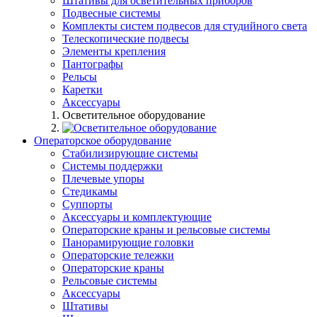
Штативы для осветительных приборов
Подвесные системы
Комплекты систем подвесов для студийного света
Телескопические подвесы
Элементы крепления
Пантографы
Рельсы
Каретки
Аксессуары
Осветительное оборудование
Операторское оборудование
Стабилизирующие системы
Системы поддержки
Плечевые упоры
Стедикамы
Суппорты
Аксессуары и комплектующие
Операторские краны и рельсовые системы
Панорамирующие головки
Операторские тележки
Операторские краны
Рельсовые системы
Аксессуары
Штативы