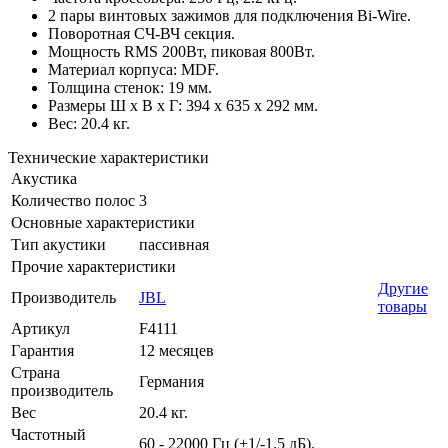
2 пары винтовых зажимов для подключения Bi-Wire.
Поворотная СЧ-ВЧ секция.
Мощность RMS 200Вт, пиковая 800Вт.
Материал корпуса: MDF.
Толщина стенок: 19 мм.
Размеры Ш х В х Г: 394 x 635 x 292 мм.
Вес: 20.4 кг.
Технические характеристики
Акустика
Количество полос
3
Основные характеристики
Тип акустики
пассивная
Прочие характеристики
Другие
Производитель
JBL
товары
Артикул
F4111
Гарантия
12 месяцев
Страна
Германия
производитель
Вес
20.4 кг.
Частотный
60 - 22000 Гц (+1/-1.5 дБ).