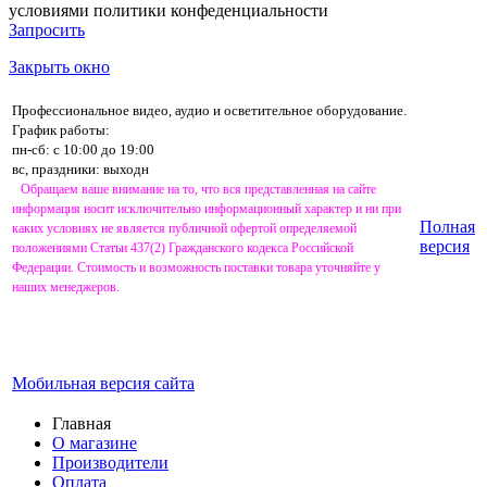
условиями
политики конфеденциальности
Запросить
Закрыть окно
Профессиональное видео, аудио и осветительное оборудование.
График работы:
пн-сб: с 10:00 до 19:00
вс, праздники: выходн
Обращаем ваше внимание на то, что вся представленная на сайте
информация носит исключительно информационный характер и ни при
Полная
каких условиях не является публичной офертой определяемой
версия
положениями Статьи 437(2) Гражданского кодекса Российской
Федерации. Стоимость и возможность поставки товара уточняйте у
наших менеджеров.
Мобильная версия сайта
Главная
О магазине
Производители
Оплата