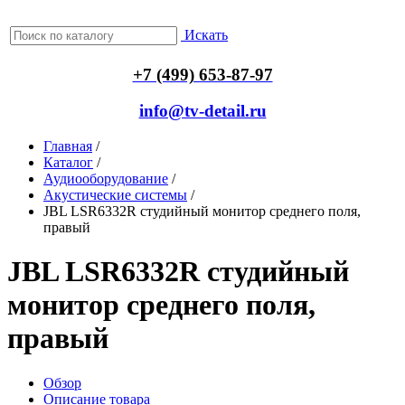
Искать
+7 (499) 653-87-97
info@tv-detail.ru
Главная
/
Каталог
/
Аудиооборудование
/
Акустические системы
/
JBL LSR6332R студийный монитор среднего поля,
правый
JBL LSR6332R студийный
монитор среднего поля,
правый
Обзор
Описание товара