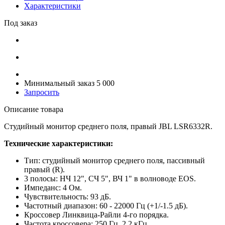
Характеристики
Под заказ
Минимальный заказ 5 000
Запросить
Описание товара
Студийный монитор среднего поля, правый JBL LSR6332R.
Технические характеристики:
Тип: студийный монитор среднего поля, пассивный
правый (R).
3 полосы: НЧ 12", СЧ 5", ВЧ 1" в волноводе EOS.
Импеданс: 4 Ом.
Чувствительность: 93 дБ.
Частотный диапазон: 60 - 22000 Гц (+1/-1.5 дБ).
Кроссовер Линквица-Райли 4-го порядка.
Частота кроссовера: 250 Гц, 2.2 кГц.