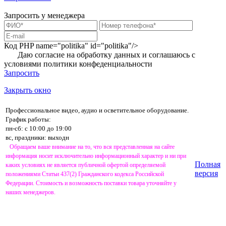
Запросить у менеджера
Код PHP
name="politika" id="politika"/>
Даю согласие на обработку данных и соглашаюсь с
условиями
политики конфеденциальности
Запросить
Закрыть окно
Профессиональное видео, аудио и осветительное оборудование.
График работы:
пн-сб: с 10:00 до 19:00
вс, праздники: выходн
Обращаем ваше внимание на то, что вся представленная на сайте
информация носит исключительно информационный характер и ни при
Полная
каких условиях не является публичной офертой определяемой
версия
положениями Статьи 437(2) Гражданского кодекса Российской
Федерации. Стоимость и возможность поставки товара уточняйте у
наших менеджеров.