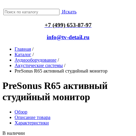
Искать
+7 (499) 653-87-97
info@tv-detail.ru
Главная
/
Каталог
/
Аудиооборудование
/
Акустические системы
/
PreSonus R65 активный студийный монитор
PreSonus R65 активный
студийный монитор
Обзор
Описание товара
Характеристики
В наличии