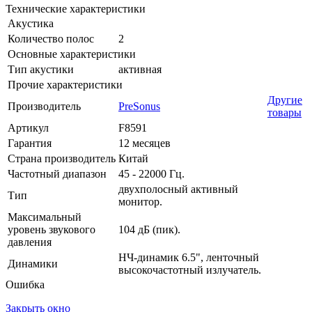
Технические характеристики
Акустика
Количество полос
2
Основные характеристики
Тип акустики
активная
Прочие характеристики
Другие
Производитель
PreSonus
товары
Артикул
F8591
Гарантия
12 месяцев
Страна производитель
Китай
Частотный диапазон
45 - 22000 Гц.
двухполосный активный
Тип
монитор.
Максимальный
уровень звукового
104 дБ (пик).
давления
НЧ-динамик 6.5", ленточный
Динамики
высокочастотный излучатель.
Ошибка
Закрыть окно