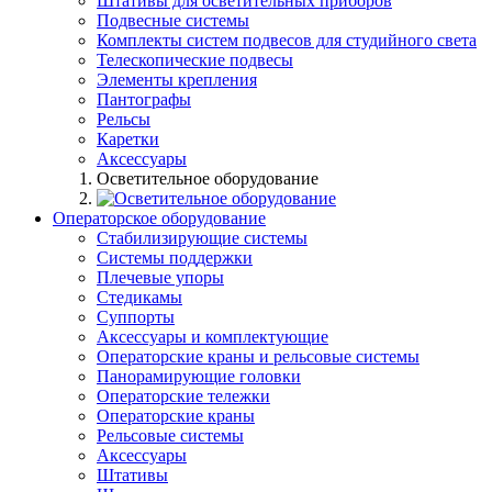
Штативы для осветительных приборов
Подвесные системы
Комплекты систем подвесов для студийного света
Телескопические подвесы
Элементы крепления
Пантографы
Рельсы
Каретки
Аксессуары
Осветительное оборудование
Операторское оборудование
Стабилизирующие системы
Системы поддержки
Плечевые упоры
Стедикамы
Суппорты
Аксессуары и комплектующие
Операторские краны и рельсовые системы
Панорамирующие головки
Операторские тележки
Операторские краны
Рельсовые системы
Аксессуары
Штативы