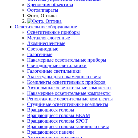
Крепления объектива
Фотоаппараты
Фото, Оптика
Осветительное оборудование
Осветительные приборы
Металлогалогенные
Люминесцентные
Светодиодные
Галогенные
Накамерные осветительные приборы
Светодиодные светильники
Галогенные светильники
Аксессуары для накамерного света
Комплекты осветительных приборов
Автономные осветительные комплекты
Накамерные осветительные комплекты
Репортажные осветительные комплекты
Студийные осветительные комплекты
Вращающиеся головы
Вращающиеся головы BEAM
Вращающиеся головы SPOT
Вращающиеся головы заливного света
Вращающиеся панели
Архитектурная подсветка