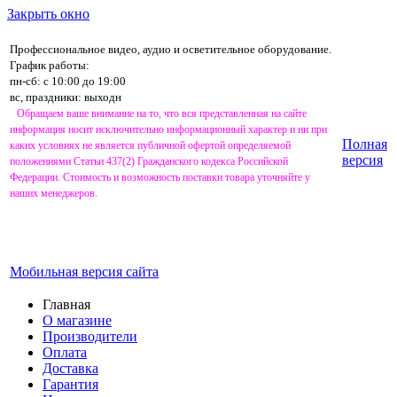
Закрыть окно
Профессиональное видео, аудио и осветительное оборудование.
График работы:
пн-сб: с 10:00 до 19:00
вс, праздники: выходн
Обращаем ваше внимание на то, что вся представленная на сайте
информация носит исключительно информационный характер и ни при
Полная
каких условиях не является публичной офертой определяемой
версия
положениями Статьи 437(2) Гражданского кодекса Российской
Федерации. Стоимость и возможность поставки товара уточняйте у
наших менеджеров.
Мобильная версия сайта
Главная
О магазине
Производители
Оплата
Доставка
Гарантия