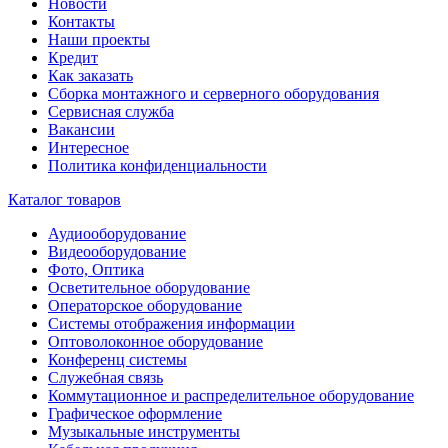
Новости
Контакты
Наши проекты
Кредит
Как заказать
Сборка монтажного и серверного оборудования
Сервисная служба
Вакансии
Интересное
Политика конфиденциальности
Каталог товаров
Аудиооборудование
Видеооборудование
Фото, Оптика
Осветительное оборудование
Операторское оборудование
Системы отображения информации
Оптоволоконное оборудование
Конференц системы
Служебная связь
Коммутационное и распределительное оборудование
Графическое оформление
Музыкальные инструменты