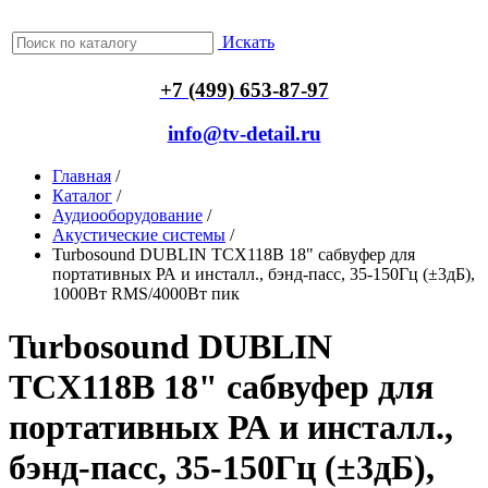
Искать
+7 (499) 653-87-97
info@tv-detail.ru
Главная
/
Каталог
/
Аудиооборудование
/
Акустические системы
/
Turbosound DUBLIN TCX118B 18" сабвуфер для
портативных РА и инсталл., бэнд-пасс, 35-150Гц (±3дБ),
1000Вт RMS/4000Вт пик
Turbosound DUBLIN
TCX118B 18" сабвуфер для
портативных РА и инсталл.,
бэнд-пасс, 35-150Гц (±3дБ),