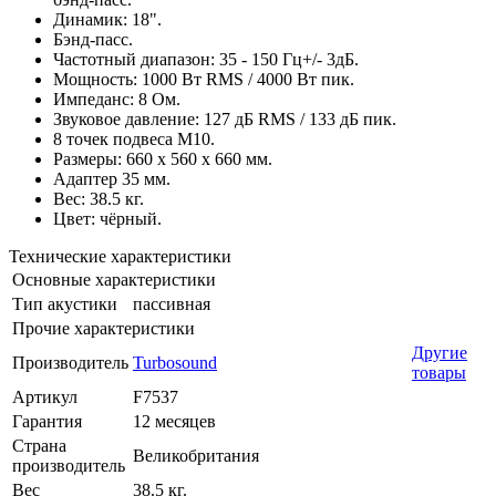
Динамик: 18".
Бэнд-пасс.
Частотный диапазон: 35 - 150 Гц+/- 3дБ.
Мощность: 1000 Вт RMS / 4000 Вт пик.
Импеданс: 8 Ом.
Звуковое давление: 127 дБ RMS / 133 дБ пик.
8 точек подвеса М10.
Размеры: 660 x 560 x 660 мм.
Адаптер 35 мм.
Вес: 38.5 кг.
Цвет: чёрный.
Технические характеристики
Основные характеристики
Тип акустики
пассивная
Прочие характеристики
Другие
Производитель
Turbosound
товары
Артикул
F7537
Гарантия
12 месяцев
Страна
Великобритания
производитель
Вес
38.5 кг.