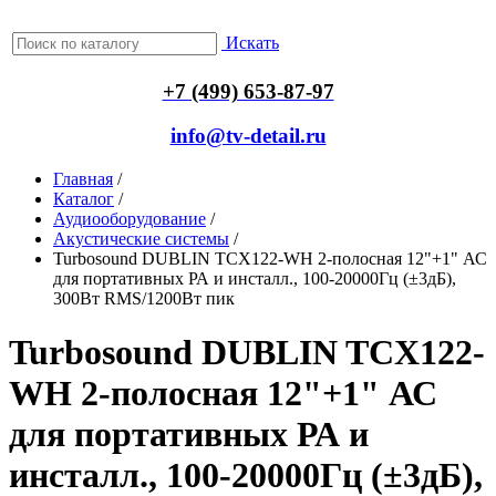
Искать
+7 (499) 653-87-97
info@tv-detail.ru
Главная
/
Каталог
/
Аудиооборудование
/
Акустические системы
/
Turbosound DUBLIN TCX122-WH 2-полосная 12"+1" АС
для портативных РА и инсталл., 100-20000Гц (±3дБ),
300Вт RMS/1200Вт пик
Turbosound DUBLIN TCX122-
WH 2-полосная 12"+1" АС
для портативных РА и
инсталл., 100-20000Гц (±3дБ),