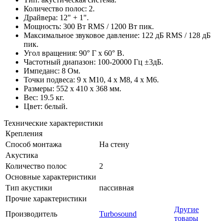
Количество полос: 2.
Драйвера: 12" + 1".
Мощность: 300 Вт RMS / 1200 Вт пик.
Максимальное звуковое давление: 122 дБ RMS / 128 дБ
пик.
Угол вращения: 90° Г x 60° В.
Частотный диапазон: 100-20000 Гц ±3дБ.
Импеданс: 8 Ом.
Точки подвеса: 9 х М10, 4 х М8, 4 х М6.
Размеры: 552 x 410 x 368 мм.
Вес: 19.5 кг.
Цвет: белый.
Технические характеристики
Крепления
Способ монтажа
На стену
Акустика
Количество полос
2
Основные характеристики
Тип акустики
пассивная
Прочие характеристики
Другие
Производитель
Turbosound
товары