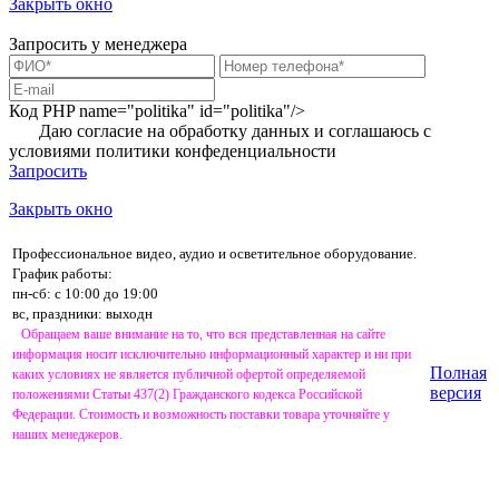
Закрыть окно
Запросить у менеджера
Код PHP
name="politika" id="politika"/>
Даю согласие на обработку данных и соглашаюсь с
условиями
политики конфеденциальности
Запросить
Закрыть окно
Профессиональное видео, аудио и осветительное оборудование.
График работы:
пн-сб: с 10:00 до 19:00
вс, праздники: выходн
Обращаем ваше внимание на то, что вся представленная на сайте
информация носит исключительно информационный характер и ни при
Полная
каких условиях не является публичной офертой определяемой
версия
положениями Статьи 437(2) Гражданского кодекса Российской
Федерации. Стоимость и возможность поставки товара уточняйте у
наших менеджеров.