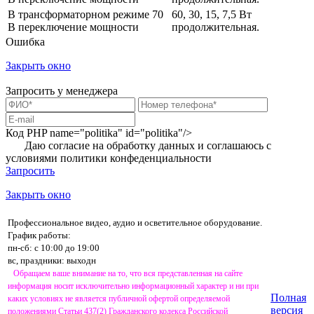
В трансформаторном режиме 70
60, 30, 15, 7,5 Вт
В переключение мощности
продолжительная.
Ошибка
Закрыть окно
Запросить у менеджера
Код PHP
name="politika" id="politika"/>
Даю согласие на обработку данных и соглашаюсь с
условиями
политики конфеденциальности
Запросить
Закрыть окно
Профессиональное видео, аудио и осветительное оборудование.
График работы:
пн-сб: с 10:00 до 19:00
вс, праздники: выходн
Обращаем ваше внимание на то, что вся представленная на сайте
информация носит исключительно информационный характер и ни при
Полная
каких условиях не является публичной офертой определяемой
версия
положениями Статьи 437(2) Гражданского кодекса Российской