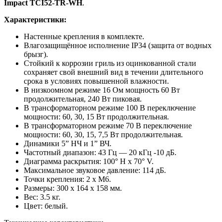
Impact TCI52-TR-WH
.
Характеристики:
Настенные крепления в комплекте.
Влагозащищённое исполнение IP34 (защита от водных
брызг).
Стойкий к коррозии гриль из оцинкованной стали
сохраняет свой внешний вид в течении длительного
срока в условиях повышенной влажности.
В низкоомном режиме 16 Ом мощность 60 Вт
продолжительная, 240 Вт пиковая.
В трансформаторном режиме 100 В переключение
мощности: 60, 30, 15 Вт продолжительная.
В трансформаторном режиме 70 В переключение
мощности: 60, 30, 15, 7,5 Вт продолжительная.
Динамики 5” НЧ и 1” ВЧ.
Частотный диапазон: 43 Гц — 20 кГц -10 дБ.
Диаграмма раскрытия: 100° H x 70° V.
Максимальное звуковое давление: 114 дБ.
Точки крепления: 2 x M6.
Размеры: 300 x 164 x 158 мм.
Вес: 3.5 кг.
Цвет: белый.