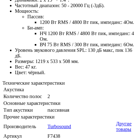
Частотный диапазон: 50 - 20000 Гц (-3дБ).
Мощность:
Пассив:
1200 Вт RMS / 4800 Вт пик, импеданс: 4Ом.
Би-амп:
НЧ 1200 Вт RMS / 4800 Вт пик, импеданс: 4
Ом.
ВЧ 75 Вт RMS / 300 Вт пик, импеданс: 6Ом.
Уровень звукового давления SPL: 130 дБ макс, пик 136
дБ.
Размеры: 1219 x 533 x 508 мм.
Вес: 47 кг.
Цвет: чёрный.
Технические характеристики
Акустика
Количество полос
2
Основные характеристики
Тип акустики
пассивная
Прочие характеристики
Другие
Производитель
Turbosound
товары
Артикул
F7438