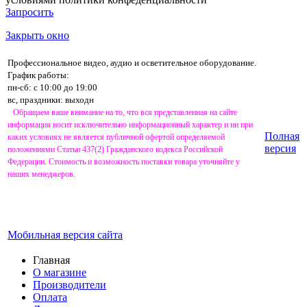
Запросить
Закрыть окно
Профессиональное видео, аудио и осветительное оборудование.
График работы:
пн-сб: с 10:00 до 19:00
вс, праздники: выходн
Обращаем ваше внимание на то, что вся представленная на сайте
информация носит исключительно информационный характер и ни при
Полная
каких условиях не является публичной офертой определяемой
версия
положениями Статьи 437(2) Гражданского кодекса Российской
Федерации. Стоимость и возможность поставки товара уточняйте у
наших менеджеров.
Мобильная версия сайта
Главная
О магазине
Производители
Оплата