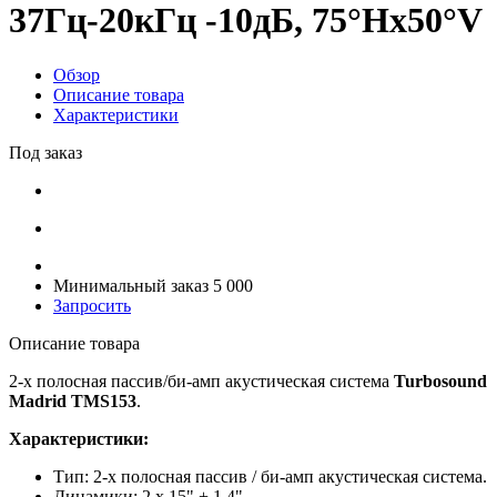
37Гц-20кГц -10дБ, 75°Hx50°V
Обзор
Описание товара
Характеристики
Под заказ
Минимальный заказ 5 000
Запросить
Описание товара
2-х полосная пассив/би-амп акустическая система
Turbosound
Madrid TMS153
.
Характеристики:
Тип: 2-х полосная пассив / би-амп акустическая система.
Динамики: 2 х 15" + 1.4".