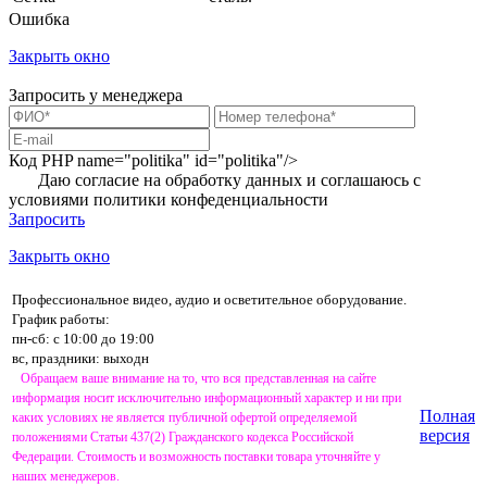
Ошибка
Закрыть окно
Запросить у менеджера
Код PHP
name="politika" id="politika"/>
Даю согласие на обработку данных и соглашаюсь с
условиями
политики конфеденциальности
Запросить
Закрыть окно
Профессиональное видео, аудио и осветительное оборудование.
График работы:
пн-сб: с 10:00 до 19:00
вс, праздники: выходн
Обращаем ваше внимание на то, что вся представленная на сайте
информация носит исключительно информационный характер и ни при
Полная
каких условиях не является публичной офертой определяемой
версия
положениями Статьи 437(2) Гражданского кодекса Российской
Федерации. Стоимость и возможность поставки товара уточняйте у
наших менеджеров.