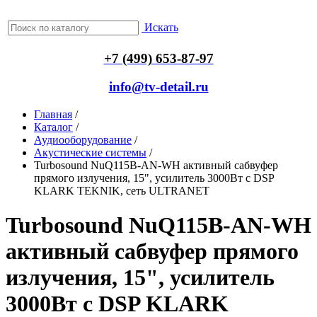
Искать
+7 (499) 653-87-97
info@tv-detail.ru
Главная
/
Каталог
/
Аудиооборудование
/
Акустические системы
/
Turbosound NuQ115B-AN-WH активный сабвуфер
прямого излучения, 15", усилитель 3000Вт с DSP
KLARK TEKNIK, сеть ULTRANET
Turbosound NuQ115B-AN-WH
активный сабвуфер прямого
излучения, 15", усилитель
3000Вт с DSP KLARK