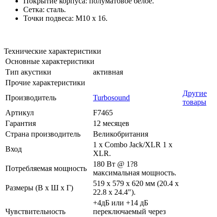
Покрытие корпуса: полуматовое белое.
Сетка: сталь.
Точки подвеса: M10 x 16.
Технические характеристики
Основные характеристики
Тип акустики
активная
Прочие характеристики
Другие
Производитель
Turbosound
товары
Артикул
F7465
Гарантия
12 месяцев
Страна производитель
Великобритания
1 x Combo Jack/XLR 1 x
Вход
XLR.
180 Вт @ 1?8
Потребляемая мощность
максимальная мощность.
519 x 579 x 620 мм (20.4 x
Размеры (В х Ш х Г)
22.8 x 24.4").
+4дБ или +14 дБ
Чувствительность
переключаемый через