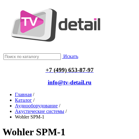
Искать
+7 (499) 653-87-97
info@tv-detail.ru
Главная
/
Каталог
/
Аудиооборудование
/
Акустические системы
/
Wohler SPM-1
Wohler SPM-1