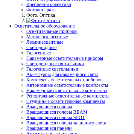
Крепления объектива
Фотоаппараты
Фото, Оптика
Осветительное оборудование
Осветительные приборы
Металлогалогенные
Люминесцентные
Светодиодные
Галогенные
Накамерные осветительные приборы
Светодиодные светильники
Галогенные светильники
Аксессуары для накамерного света
Комплекты осветительных приборов
Автономные осветительные комплекты
Накамерные осветительные комплекты
Репортажные осветительные комплекты
Студийные осветительные комплекты
Вращающиеся головы
Вращающиеся головы BEAM
Вращающиеся головы SPOT
Вращающиеся головы заливного света
Вращающиеся панели
Архитектурная подсветка