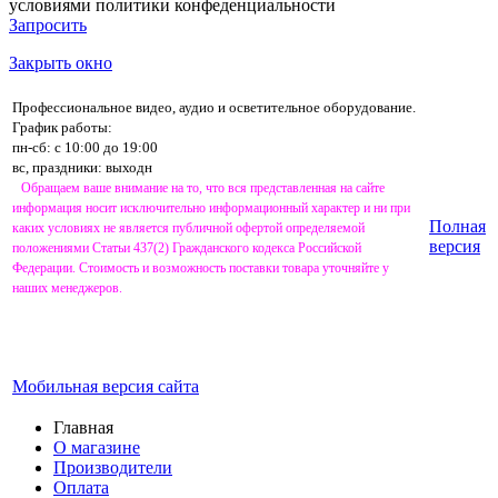
условиями
политики конфеденциальности
Запросить
Закрыть окно
Профессиональное видео, аудио и осветительное оборудование.
График работы:
пн-сб: с 10:00 до 19:00
вс, праздники: выходн
Обращаем ваше внимание на то, что вся представленная на сайте
информация носит исключительно информационный характер и ни при
Полная
каких условиях не является публичной офертой определяемой
версия
положениями Статьи 437(2) Гражданского кодекса Российской
Федерации. Стоимость и возможность поставки товара уточняйте у
наших менеджеров.
Мобильная версия сайта
Главная
О магазине
Производители
Оплата