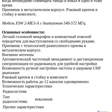
когда необходимо совмещать танцы и вокал в одно и тоже
время.
Приемник в металлическом корпусе. Рэковый крепеж в
стойку в комплекте.
Модель XSW 2-ME3-A с диапазоном 548-572 МГц.
Основные особенности:
Легкий головной микрофон и компактный поясной
передатчик для выступлаения со свободными руками.
Приемник с технологией разнесенного приема в
металическом корпусе.
Внешние антенны
Автоматический частотный менеджмент и дистанционная
синхронизация по радиоканалу для удобной настройки
Возможность ручной настройки частоты в широком UHF
диапазоне
Рэковый крепеж в стойку в комплекте
Возможность работы до 12 каналов одновременно
Технические характеристики
Радиосистема
Тип
вокальная
радиосистемы
Прочие характеристики