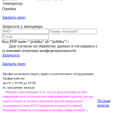
температур
Ошибка
Закрыть окно
Запросить у менеджера
Код PHP
name="politika" id="politika"/>
Даю согласие на обработку данных и соглашаюсь с
условиями
политики конфеденциальности
Запросить
Закрыть окно
Профессиональное видео, аудио и осветительное оборудование.
График работы:
пн-сб: с 10:00 до 19:00
вс, праздники: выходн
Обращаем ваше внимание на то, что вся представленная на сайте
информация носит исключительно информационный характер и ни при
Полная
каких условиях не является публичной офертой определяемой
версия
положениями Статьи 437(2) Гражданского кодекса Российской
Федерации. Стоимость и возможность поставки товара уточняйте у