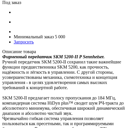
Под заказ
Минимальный заказ 5 000
Запросить
Описание товара
Фирменный передатчик SKM 5200-II P Sennheiser.
Ручной передатчик SKM 5200-II сохранил такие важнейшие
функции предшественника SKM 5200, как прочность,
надёжность и лёгкость в управлении. С другой стороны,
усовершенствованы механика, схемотехника и концепция
управления - в целях удовлетворения самых высоких
требований к концертной работе.
SKM 5200-II предлагает полосу пропускания до 184 МГц,
компандерная система HiDyn plus™ сводит шум РЧ-тракта до
абсолютного минимума, обеспечивая широкий динамический
диапазон и абсолютно чистый звук.
Чрезвычайно гибкая система управления позволяет
пользоваться как пресетными, так и программируемыми