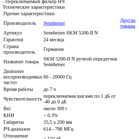
- Переключаемый фильтр НЧ
Технические характеристики
Прочие характеристики
Другие
Производитель
Sennheiser
товары
Артикул
Sennheiser-SKM 5200-II N
Гарантия
24 месяца
Страна
Германия
производитель
SKM 5200-II N ручной передатчик
Название товара
Sennheiser
Диапазон
воспроизводимых
60 - 20000 Гц
частот
Время работы
до 7 ч
переключаемая шагами по 1 дБ от
Чувствительность
-40 до 0 дБ
Вес
около 300 г
КНИ
< 0,3%
Габариты
35,5 х 200 мм
РЧ-диапазон
614 - 798 МГц
Отношение
> 110 дБ