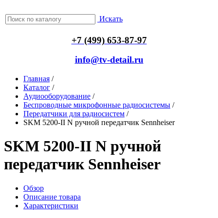
Искать
+7 (499) 653-87-97
info@tv-detail.ru
Главная
/
Каталог
/
Аудиооборудование
/
Беспроводные микрофонные радиосистемы
/
Передатчики для радиосистем
/
SKM 5200-II N ручной передатчик Sennheiser
SKM 5200-II N ручной
передатчик Sennheiser
Обзор
Описание товара
Характеристики