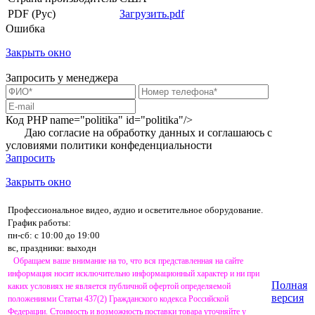
PDF (Рус)
Загрузить.pdf
Ошибка
Закрыть окно
Запросить у менеджера
Код PHP
name="politika" id="politika"/>
Даю согласие на обработку данных и соглашаюсь с
условиями
политики конфеденциальности
Запросить
Закрыть окно
Профессиональное видео, аудио и осветительное оборудование.
График работы:
пн-сб: с 10:00 до 19:00
вс, праздники: выходн
Обращаем ваше внимание на то, что вся представленная на сайте
информация носит исключительно информационный характер и ни при
Полная
каких условиях не является публичной офертой определяемой
версия
положениями Статьи 437(2) Гражданского кодекса Российской
Федерации. Стоимость и возможность поставки товара уточняйте у