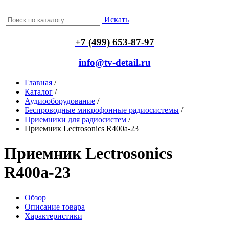
Искать
+7 (499) 653-87-97
info@tv-detail.ru
Главная
/
Каталог
/
Аудиооборудование
/
Беспроводные микрофонные радиосистемы
/
Приемники для радиосистем
/
Приемник Lectrosonics R400a-23
Приемник Lectrosonics
R400a-23
Обзор
Описание товара
Характеристики