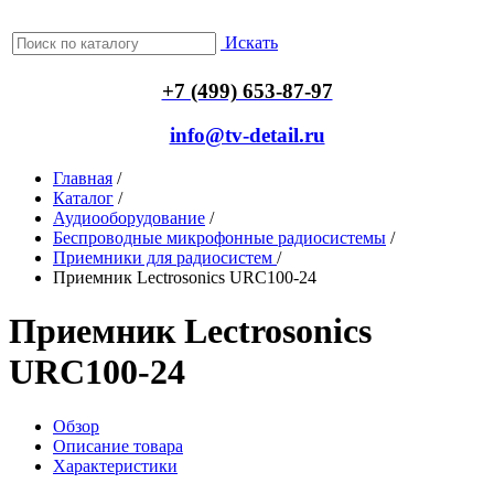
Искать
+7 (499) 653-87-97
info@tv-detail.ru
Главная
/
Каталог
/
Аудиооборудование
/
Беспроводные микрофонные радиосистемы
/
Приемники для радиосистем
/
Приемник Lectrosonics URC100-24
Приемник Lectrosonics
URC100-24
Обзор
Описание товара
Характеристики