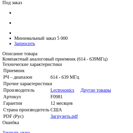
Под заказ
Минимальный заказ 5 000
Запросить
Описание товара
Компактный аналоговый приемник (614 - 639МГц)
Технические характеристики
Приемник
РЧ – диапазон
614 - 639 МГц
Прочие характеристики
Производитель
Lectrosonics
Другие товары
Артикул
F0981
Гарантия
12 месяцев
Страна производитель
США
PDF (Рус)
Загрузить.pdf
Ошибка
Закрыть окно