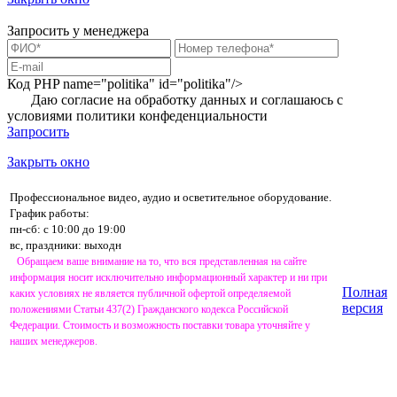
Запросить у менеджера
Код PHP
name="politika" id="politika"/>
Даю согласие на обработку данных и соглашаюсь с
условиями
политики конфеденциальности
Запросить
Закрыть окно
Профессиональное видео, аудио и осветительное оборудование.
График работы:
пн-сб: с 10:00 до 19:00
вс, праздники: выходн
Обращаем ваше внимание на то, что вся представленная на сайте
информация носит исключительно информационный характер и ни при
Полная
каких условиях не является публичной офертой определяемой
версия
положениями Статьи 437(2) Гражданского кодекса Российской
Федерации. Стоимость и возможность поставки товара уточняйте у
наших менеджеров.