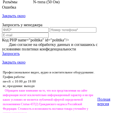
Разъёмы
N-типа (50 Ом)
Ошибка
Закрыть окно
Запросить у менеджера
Код PHP
name="politika" id="politika"/>
Даю согласие на обработку данных и соглашаюсь с
условиями
политики конфеденциальности
Запросить
Закрыть окно
Профессиональное видео, аудио и осветительное оборудование.
График работы:
пн-сб: с 10:00 до 19:00
вс, праздники: выходн
Обращаем ваше внимание на то, что вся представленная на сайте
информация носит исключительно информационный характер и ни при
Полная
каких условиях не является публичной офертой определяемой
версия
положениями Статьи 437(2) Гражданского кодекса Российской
Федерации. Стоимость и возможность поставки товара уточняйте у