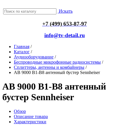
Искать
+7 (499) 653-87-97
info@tv-detail.ru
Главная
/
Каталог
/
Аудиооборудование
/
Беспроводные микрофонные радиосистемы
/
Сплиттеры, антенны и комбайнеры
/
AB 9000 B1-B8 антенный бустер Sennheiser
AB 9000 B1-B8 антенный
бустер Sennheiser
Обзор
Описание товара
Характеристики