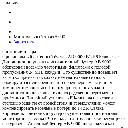
Под заказ
Минимальный заказ 5 000
Запросить
Описание товара
Оригинальный антенный бустер AB 9000 B1-B8 Sennheiser.
Дистанционно управляемый антенный бустер AB 9000
оборудован восемью частотными фильтрами с полосой
пропускания 24 МГц каждый. Это существенно повышает
качество приёма, поскольку нежелательные сигналы
блокируются непосредственно перед первым активным
компонентом системы. Полосу пропускания можно
дистанционно переключать непосредсвенно через меню
приёмника. Линейный усилитель РЧ-сигнала с высокой
степенью защиты от воздействия интермодуляции может
компенсировать кабельные потери до 14 дБ. Связка
«приёмник – антенный бустер» осуществляют постоянный
мониторинг качества РЧ-сигнала и автоматически регулируют
его уровень. Антенный бустер AB 9000 поставляется как