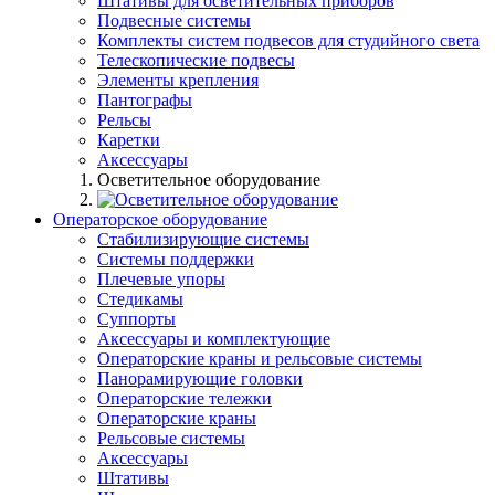
Штативы для осветительных приборов
Подвесные системы
Комплекты систем подвесов для студийного света
Телескопические подвесы
Элементы крепления
Пантографы
Рельсы
Каретки
Аксессуары
Осветительное оборудование
Операторское оборудование
Стабилизирующие системы
Системы поддержки
Плечевые упоры
Стедикамы
Суппорты
Аксессуары и комплектующие
Операторские краны и рельсовые системы
Панорамирующие головки
Операторские тележки
Операторские краны
Рельсовые системы
Аксессуары
Штативы