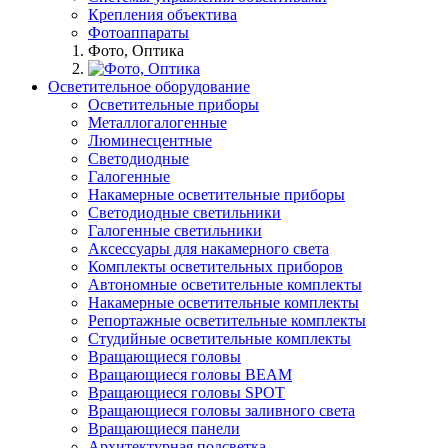
Крепления объектива
Фотоаппараты
Фото, Оптика
Осветительное оборудование
Осветительные приборы
Металлогалогенные
Люминесцентные
Светодиодные
Галогенные
Накамерные осветительные приборы
Светодиодные светильники
Галогенные светильники
Аксессуары для накамерного света
Комплекты осветительных приборов
Автономные осветительные комплекты
Накамерные осветительные комплекты
Репортажные осветительные комплекты
Студийные осветительные комплекты
Вращающиеся головы
Вращающиеся головы BEAM
Вращающиеся головы SPOT
Вращающиеся головы заливного света
Вращающиеся панели
Архитектурная подсветка