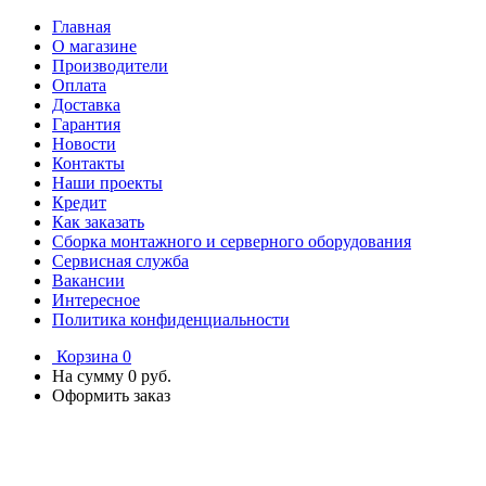
Главная
О магазине
Производители
Оплата
Доставка
Гарантия
Новости
Контакты
Наши проекты
Кредит
Как заказать
Сборка монтажного и серверного оборудования
Сервисная служба
Вакансии
Интересное
Политика конфиденциальности
Корзина
0
На сумму
0 руб.
Оформить заказ