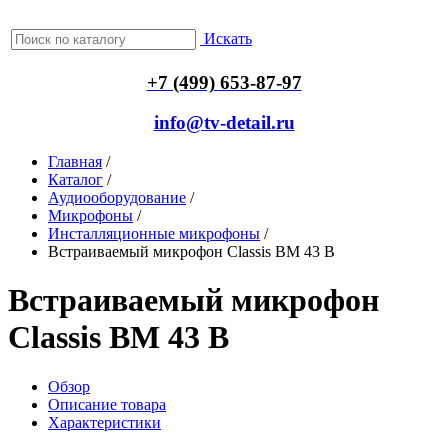
Искать
+7 (499) 653-87-97
info@tv-detail.ru
Главная
/
Каталог
/
Аудиооборудование
/
Микрофоны
/
Инсталляционные микрофоны
/
Встраиваемый микрофон Classis BM 43 B
Встраиваемый микрофон
Classis BM 43 B
Обзор
Описание товара
Характеристики