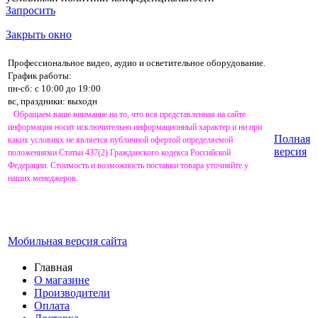
Запросить
Закрыть окно
Профессиональное видео, аудио и осветительное оборудование.
График работы:
пн-сб: с 10:00 до 19:00
вс, праздники: выходн
Обращаем ваше внимание на то, что вся представленная на сайте
информация носит исключительно информационный характер и ни при
Полная
каких условиях не является публичной офертой определяемой
версия
положениями Статьи 437(2) Гражданского кодекса Российской
Федерации. Стоимость и возможность поставки товара уточняйте у
наших менеджеров.
Мобильная версия сайта
Главная
О магазине
Производители
Оплата