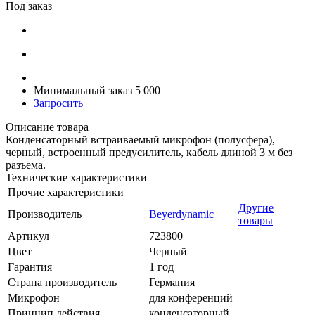
Под заказ
Минимальный заказ 5 000
Запросить
Описание товара
Конденсаторный встраиваемый микрофон (полусфера),
черный, встроенный предусилитель, кабель длиной 3 м без
разъема.
Технические характеристики
Прочие характеристики
Другие
Производитель
Beyerdynamic
товары
Артикул
723800
Цвет
Черный
Гарантия
1 год
Страна производитель
Германия
Микрофон
для конференций
Принцип действия
конденсаторный