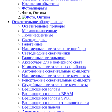
Крепления объектива
Фотоаппараты
Фото, Оптика
Осветительное оборудование
Осветительные приборы
Металлогалогенные
Люминесцентные
Светодиодные
Галогенные
Накамерные осветительные приборы
Светодиодные светильники
Галогенные светильники
Аксессуары для накамерного света
Комплекты осветительных приборов
Автономные осветительные комплекты
Накамерные осветительные комплекты
Репортажные осветительные комплекты
Студийные осветительные комплекты
Вращающиеся головы
Вращающиеся головы BEAM
Вращающиеся головы SPOT
Вращающиеся головы заливного света
Вращающиеся панели
Архитектурная подсветка