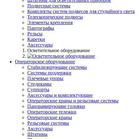
Штативы для осветительных приборов
Подвесные системы
Комплекты систем подвесов для студийного света
Телескопические подвесы
Элементы крепления
Пантографы
Рельсы
Каретки
Аксессуары
Осветительное оборудование
Операторское оборудование
Стабилизирующие системы
Системы поддержки
Плечевые упоры
Стедикамы
Суппорты
Аксессуары и комплектующие
Операторские краны и рельсовые системы
Панорамирующие головки
Операторские тележки
Операторские краны
Рельсовые системы
Аксессуары
Штативы