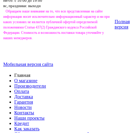
пн-сб: с 10:00 до 19:00
вс, праздники: выходн
Обращаем ваше внимание на то, что вся представленная на сайте
информация носит исключительно информационный характер и ни при
Полная
каких условиях не является публичной офертой определяемой
версия
положениями Статьи 437(2) Гражданского кодекса Российской
Федерации. Стоимость и возможность поставки товара уточняйте у
наших менеджеров.
Мобильная версия сайта
Главная
О магазине
Производители
Оплата
Доставка
Гарантия
Новости
Контакты
Наши проекты
Кредит
Как заказать