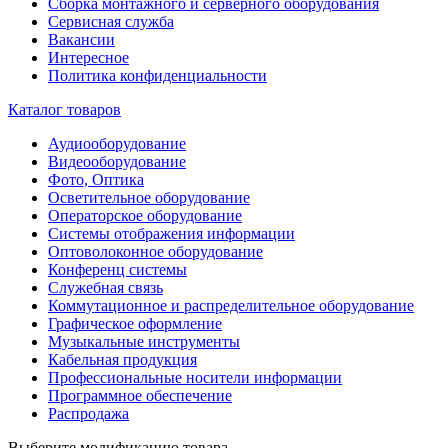
Сборка монтажного и серверного оборудования
Сервисная служба
Вакансии
Интересное
Политика конфиденциальности
Каталог товаров
Аудиооборудование
Видеооборудование
Фото, Оптика
Осветительное оборудование
Операторское оборудование
Системы отображения информации
Оптоволоконное оборудование
Конференц системы
Служебная связь
Коммутационное и распределительное оборудование
Графическое оформление
Музыкальные инструменты
Кабельная продукция
Профессиональные носители информации
Программное обеспечение
Распродажа
Выберите модификацию товара