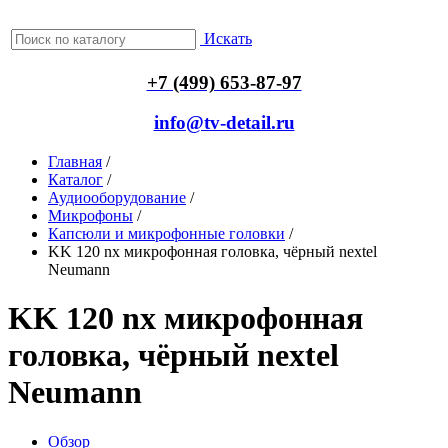
Искать
+7 (499) 653-87-97
info@tv-detail.ru
Главная
/
Каталог
/
Аудиооборудование
/
Микрофоны
/
Капсюли и микрофонные головки
/
KK 120 nx микрофонная головка, чёрный nextel
Neumann
KK 120 nx микрофонная
головка, чёрный nextel
Neumann
Обзор