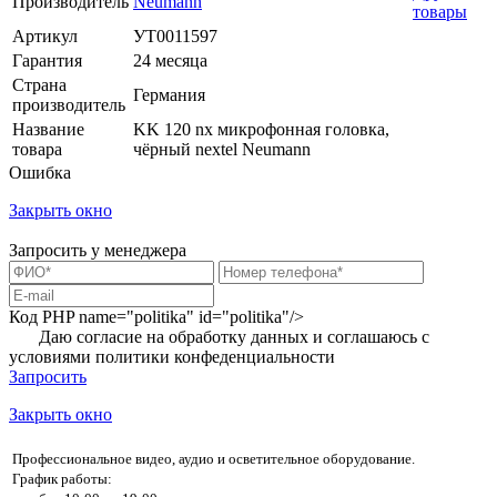
Производитель
Neumann
товары
Артикул
УТ0011597
Гарантия
24 месяца
Страна
Германия
производитель
Название
KK 120 nx микрофонная головка,
товара
чёрный nextel Neumann
Ошибка
Закрыть окно
Запросить у менеджера
Код PHP
name="politika" id="politika"/>
Даю согласие на обработку данных и соглашаюсь с
условиями
политики конфеденциальности
Запросить
Закрыть окно
Профессиональное видео, аудио и осветительное оборудование.
График работы: