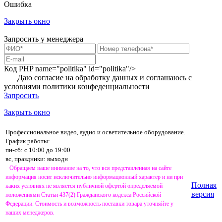
Ошибка
Закрыть окно
Запросить у менеджера
Код PHP
name="politika" id="politika"/>
Даю согласие на обработку данных и соглашаюсь с
условиями
политики конфеденциальности
Запросить
Закрыть окно
Профессиональное видео, аудио и осветительное оборудование.
График работы:
пн-сб: с 10:00 до 19:00
вс, праздники: выходн
Обращаем ваше внимание на то, что вся представленная на сайте
информация носит исключительно информационный характер и ни при
Полная
каких условиях не является публичной офертой определяемой
версия
положениями Статьи 437(2) Гражданского кодекса Российской
Федерации. Стоимость и возможность поставки товара уточняйте у
наших менеджеров.