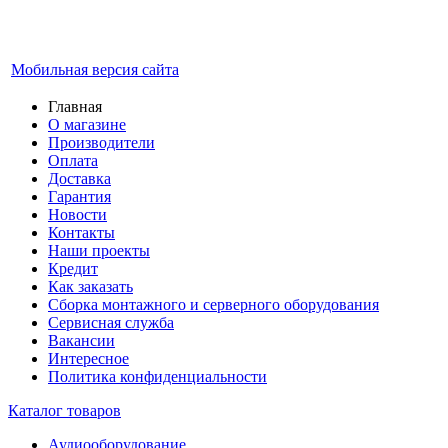
Мобильная версия сайта
Главная
О магазине
Производители
Оплата
Доставка
Гарантия
Новости
Контакты
Наши проекты
Кредит
Как заказать
Сборка монтажного и серверного оборудования
Сервисная служба
Вакансии
Интересное
Политика конфиденциальности
Каталог товаров
Аудиооборудование