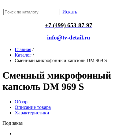
Искать
+7 (499) 653-87-97
info@tv-detail.ru
Главная
/
Каталог
/
Сменный микрофонный капсюль DM 969 S
Сменный микрофонный
капсюль DM 969 S
Обзор
Описание товара
Характеристики
Под заказ