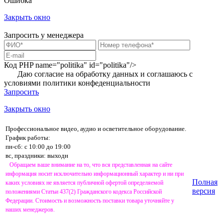
Ошибка
Закрыть окно
Запросить у менеджера
Код PHP
name="politika" id="politika"/>
Даю согласие на обработку данных и соглашаюсь с
условиями
политики конфеденциальности
Запросить
Закрыть окно
Профессиональное видео, аудио и осветительное оборудование.
График работы:
пн-сб: с 10:00 до 19:00
вс, праздники: выходн
Обращаем ваше внимание на то, что вся представленная на сайте
информация носит исключительно информационный характер и ни при
Полная
каких условиях не является публичной офертой определяемой
версия
положениями Статьи 437(2) Гражданского кодекса Российской
Федерации. Стоимость и возможность поставки товара уточняйте у
наших менеджеров.