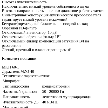
Высокая чувствительность
Исключительно низкий уровень собственного шума
Высокая направленность в полном диапазоне рабочих частот
Симметричная конструкция акустического преобразователя
гарантирует малый уровень искажений
Бестрансформаторный балансный выходной каскад
Обрезной ИЗ-фильтр
Отключаемый аттенюатор -10 дБ
Отключаемый обрезной фильтр НЧ
Отключаемый фильтр компенсации затухания ВЧ на
расстоянии
Лёгкий, прочный и влагонепроницаемый
Комплект поставки:
MKH 60-1
Держатель MZQ 40
Технические характеристики
Микрофон
Тип микрофона
конденсаторный
Частотный диапазон
50 - 20000 Гц
Направленность
лепестковая /суперкардиоида
Чувствительность, дБ
40 мВ/Па
Максимальный