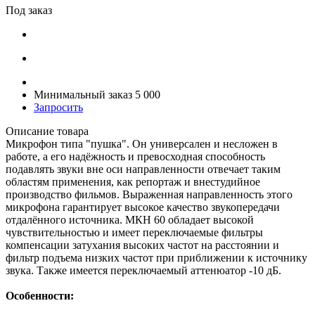
Под заказ
Минимальный заказ 5 000
Запросить
Описание товара
Микрофон типа "пушка". Он универсален и несложен в
работе, а его надёжность и превосходная способность
подавлять звуки вне оси направленности отвечает таким
областям применения, как репортаж и внестудийное
производство фильмов. Выраженная направленность этого
микрофона гарантирует высокое качество звукопередачи
отдалённого источника. МКН 60 обладает высокой
чувствительностью и имеет переключаемые фильтры
компенсации затухания высоких частот на расстоянии и
фильтр подъема низких частот при приближении к источнику
звука. Также имеется переключаемый аттенюатор -10 дБ.
Особенности: