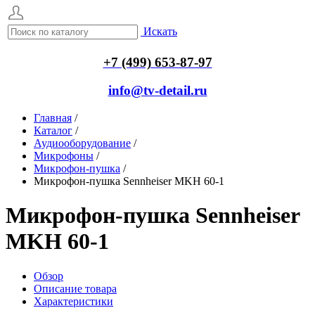
Искать
+7 (499) 653-87-97
info@tv-detail.ru
Главная
/
Каталог
/
Аудиооборудование
/
Микрофоны
/
Микрофон-пушка
/
Микрофон-пушка Sennheiser MKH 60-1
Микрофон-пушка Sennheiser
MKH 60-1
Обзор
Описание товара
Характеристики