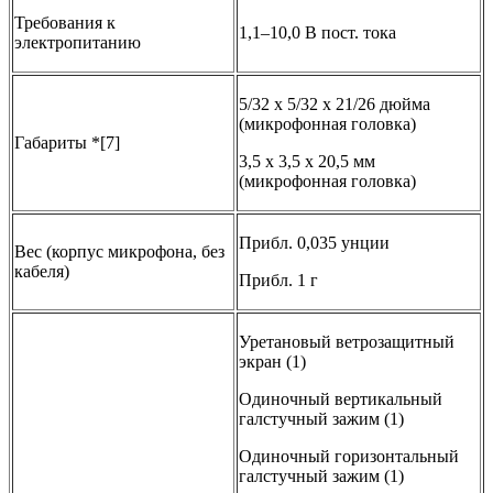
Требования к
1,1–10,0 В пост. тока
электропитанию
5/32 x 5/32 x 21/26 дюйма
(микрофонная головка)
Габариты *[7]
3,5 x 3,5 x 20,5 мм
(микрофонная головка)
Прибл. 0,035 унции
Вес (корпус микрофона, без
кабеля)
Прибл. 1 г
Уретановый ветрозащитный
экран (1)
Одиночный вертикальный
галстучный зажим (1)
Одиночный горизонтальный
галстучный зажим (1)