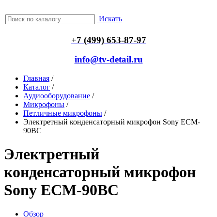
Искать
+7 (499) 653-87-97
info@tv-detail.ru
Главная
/
Каталог
/
Аудиооборудование
/
Микрофоны
/
Петличные микрофоны
/
Электретный конденсаторный микрофон Sony ECM-
90BC
Электретный
конденсаторный микрофон
Sony ECM-90BC
Обзор