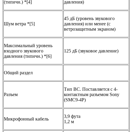
(типичн.) *[4]
давления)
45 дБ (уровень звукового
Шум ветра *[5]
давления) или менее (с
ветрозащитным экраном)
Максимальный уровень
входного звукового
125 дБ (звуковое давление)
давления (типичн.) *[6]
Общий раздел
Тип BC. Поставляется с 4-
Разъем
контактным разъемом Sony
(SMC9-4P)
3,9 фута
Микрофонный кабель
1,2 м