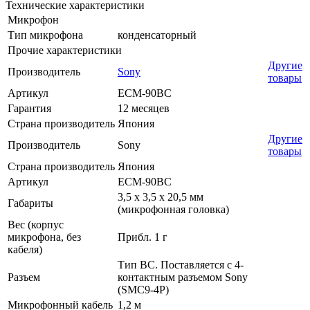
Технические характеристики
Микрофон
Тип микрофона
конденсаторный
Прочие характеристики
Другие
Производитель
Sony
товары
Артикул
ECM-90BC
Гарантия
12 месяцев
Страна производитель
Япония
Другие
Производитель
Sony
товары
Страна производитель
Япония
Артикул
ECM-90BC
3,5 x 3,5 x 20,5 мм
Габариты
(микрофонная головка)
Вес (корпус
микрофона, без
Прибл. 1 г
кабеля)
Тип BC. Поставляется с 4-
Разъем
контактным разъемом Sony
(SMC9-4P)
Микрофонный кабель
1,2 м