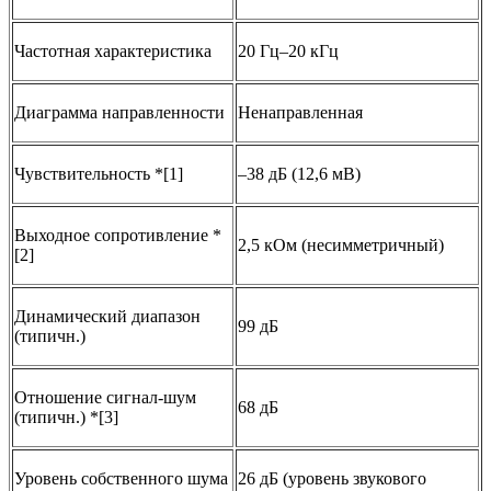
Частотная характеристика
20 Гц–20 кГц
Диаграмма направленности
Ненаправленная
Чувствительность *[1]
–38 дБ (12,6 мВ)
Выходное сопротивление *
2,5 кОм (несимметричный)
[2]
Динамический диапазон
99 дБ
(типичн.)
Отношение сигнал-шум
68 дБ
(типичн.) *[3]
Уровень собственного шума
26 дБ (уровень звукового