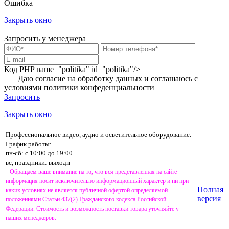
Ошибка
Закрыть окно
Запросить у менеджера
Код PHP
name="politika" id="politika"/>
Даю согласие на обработку данных и соглашаюсь с
условиями
политики конфеденциальности
Запросить
Закрыть окно
Профессиональное видео, аудио и осветительное оборудование.
График работы:
пн-сб: с 10:00 до 19:00
вс, праздники: выходн
Обращаем ваше внимание на то, что вся представленная на сайте
информация носит исключительно информационный характер и ни при
Полная
каких условиях не является публичной офертой определяемой
версия
положениями Статьи 437(2) Гражданского кодекса Российской
Федерации. Стоимость и возможность поставки товара уточняйте у
наших менеджеров.